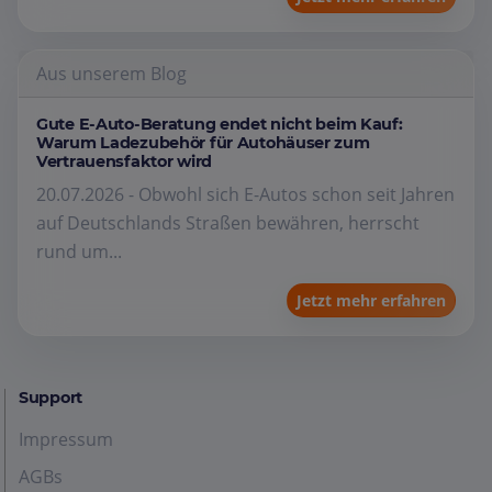
Aus unserem Blog
Gute E-Auto-Beratung endet nicht beim Kauf:
Warum Ladezubehör für Autohäuser zum
Vertrauensfaktor wird
20.07.2026 - Obwohl sich E-Autos schon seit Jahren
auf Deutschlands Straßen bewähren, herrscht
rund um...
Jetzt mehr erfahren
Support
Impressum
AGBs