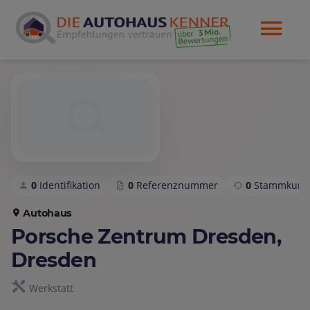
0
Identifikation
0
Referenznummer
0
Stammkund
Autohaus
Porsche Zentrum Dresden,
Dresden
Werkstatt