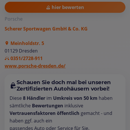
hier bewerten
Porsche
Scherer Sportwagen GmbH & Co. KG
Meinholdstr. 5
01129 Dresden
0351/2728-911
www.porsche-dresden.de/
Schauen Sie doch mal bei unseren
Zertifizierten Autohäusern vorbei!
Diese
8 Händler
im
Umkreis von 50 km
haben
sämtliche
Bewertungen
inklusive
Vertrauensfaktoren öffentlich
gemacht - und
haben ggf. auch ein
passendes Auto oder Service für Sie.