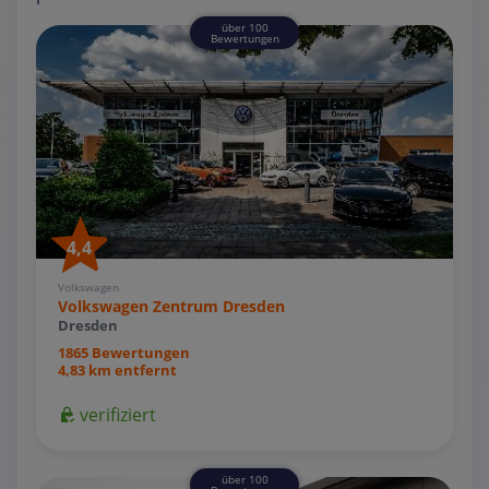
über 100
Bewertungen
4,4
Volkswagen
Volkswagen Zentrum Dresden
Dresden
1865 Bewertungen
4,83 km entfernt
verifiziert
über 100