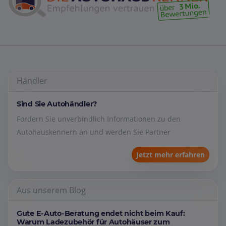
Händler
Sind Sie Autohändler?
Fordern Sie unverbindlich Informationen zu den
Autohauskennern an und werden Sie Partner
Jetzt mehr erfahren
Aus unserem Blog
Gute E-Auto-Beratung endet nicht beim Kauf:
Warum Ladezubehör für Autohäuser zum