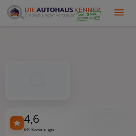
4,6
646 Bewertungen