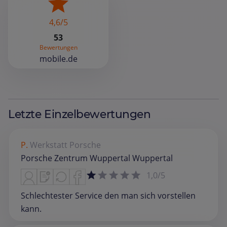
4,6/5
53
Bewertungen
mobile.de
Letzte Einzelbewertungen
P.
Werkstatt
Porsche
Porsche Zentrum Wuppertal Wuppertal
1,0/5
Schlechtester Service den man sich vorstellen
kann.