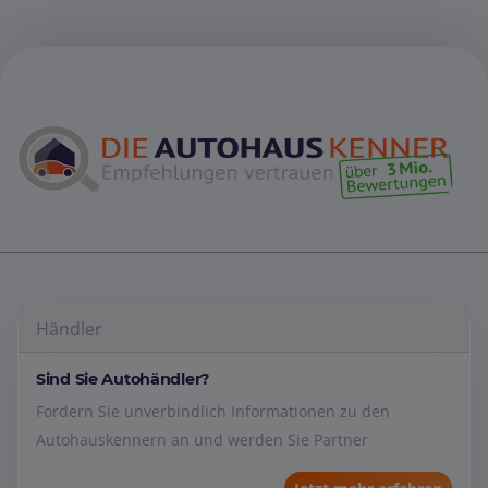
Händler
Sind Sie Autohändler?
Fordern Sie unverbindlich Informationen zu den
Autohauskennern an und werden Sie Partner