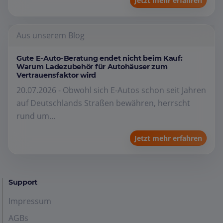
Jetzt mehr erfahren
Aus unserem Blog
Gute E-Auto-Beratung endet nicht beim Kauf:
Warum Ladezubehör für Autohäuser zum
Vertrauensfaktor wird
20.07.2026 - Obwohl sich E-Autos schon seit Jahren
auf Deutschlands Straßen bewähren, herrscht
rund um...
Jetzt mehr erfahren
Support
Impressum
AGBs