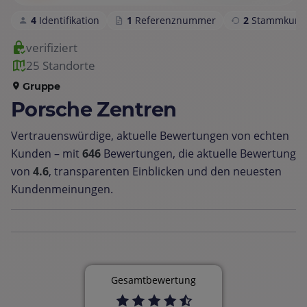
4
Identifikation
1
Referenznummer
2
Stammkund
verifiziert
25 Standorte
Gruppe
Porsche Zentren
Vertrauenswürdige, aktuelle Bewertungen von echten
Kunden – mit
646
Bewertungen, die aktuelle Bewertung
von
4.6
, transparenten Einblicken und den neuesten
Kundenmeinungen.
Gesamtbewertung