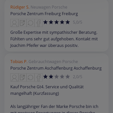
Rüdiger S.
Neuwagen
Porsche
Porsche Zentrum Freiburg Freiburg
5,0/5
Große Expertise mit sympathischer Beratung.
Fühlten uns sehr gut aufgehoben. Kontakt mit
Joachim Pfeifer war überaus positiv.
Tobias P.
Gebrauchtwagen
Porsche
Porsche Zentrum Aschaffenburg Aschaffenburg
2,0/5
Kauf Porsche Gt4. Service und Qualität
mangelhaft (Kurzfassung)
Als langjähriger Fan der Marke Porsche bin ich