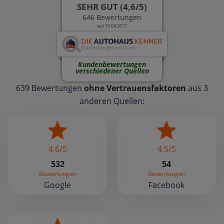
SEHR GUT (4,6/5)
646 Bewertungen
seit 15.04.2017
Kundenbewertungen
verschiedener Quellen
639 Bewertungen
ohne Vertrauensfaktoren
aus 3
anderen Quellen:
4,6/5
4,5/5
532
54
Bewertungen
Bewertungen
Google
Facebook