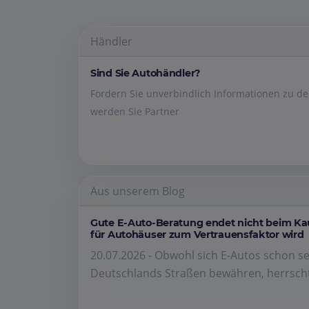
Händler
Sind Sie Autohändler?
Fordern Sie unverbindlich Informationen zu 
werden Sie Partner
Aus unserem Blog
Gute E-Auto-Beratung endet nicht beim K
für Autohäuser zum Vertrauensfaktor wird
20.07.2026 - Obwohl sich E-Autos schon se
Deutschlands Straßen bewähren, herrscht