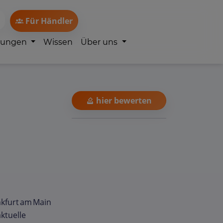
Für Händler
lungen
Wissen
Über uns
hier bewerten
nkfurt am Main
ktuelle