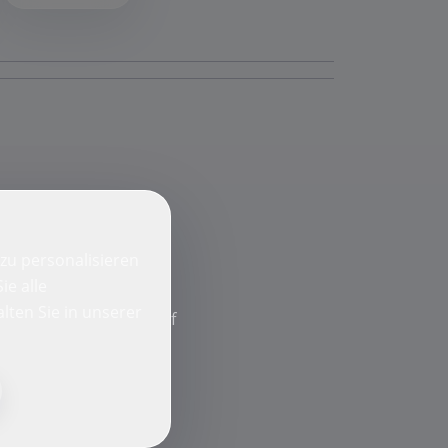
zu personalisieren
ie alle
lten Sie in unserer
f