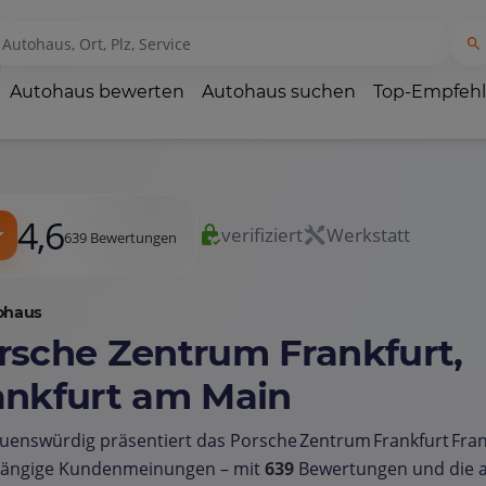
Autohaus bewerten
Autohaus suchen
Top-Empfeh
4,6
verifiziert
Werkstatt
639 Bewertungen
ohaus
rsche Zentrum Frankfurt,
ankfurt am Main
uenswürdig präsentiert das Porsche Zentrum Frankfurt Fra
ängige Kundenmeinungen – mit
639
Bewertungen und die a