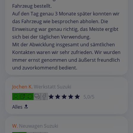
Fahrzeug bestellt.
Auf den Tag genau 3 Monate später konnten wir
das Fahrzeug wie besprochen abholen. Die
Einweisung war genau richtig, das Meiste ergibt
sich bei der täglichen Verwendung.
Mit der Abwicklung insgesamt und sämtlichen
Kontakten waren wir sehr zufrieden. Wir wurden
immer ernst genommen und äußerst freundlich
und zuvorkommend bedient.
Jochen K.
Werkstatt
Suzuki
5,0/5
Alles 🔝
W.
Neuwagen
Suzuki