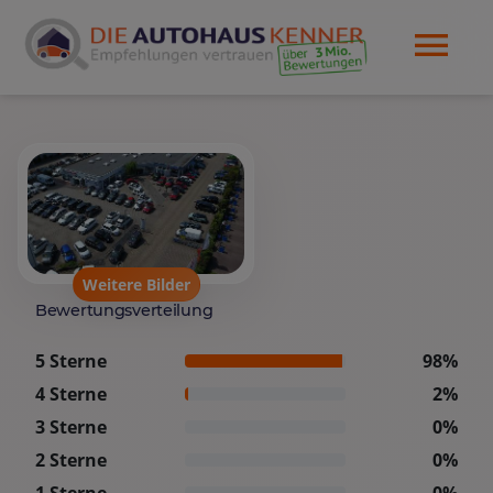
Weitere Bilder
Bewertungsverteilung
5 Sterne
98%
4 Sterne
2%
3 Sterne
0%
2 Sterne
0%