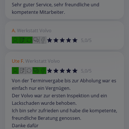
Sehr guter Service, sehr freundliche und
kompetente Mitarbeiter.
A.
Werkstatt
Volvo
5,0/5
Ute F.
Werkstatt
Volvo
5,0/5
Von der Terminvergabe bis zur Abholung war es
einfach nur ein Vergnügen.
Der Volvo war zur ersten Inspektion und ein
Lackschaden wurde behoben.
Ich bin sehr zufrieden und habe die kompetente,
freundliche Beratung genossen.
Danke dafür