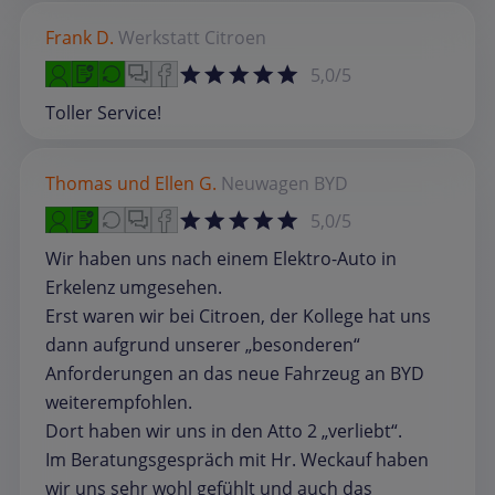
Frank D.
Werkstatt
Citroen
5,0/5
Toller Service!
Thomas und Ellen G.
Neuwagen
BYD
5,0/5
Wir haben uns nach einem Elektro-Auto in
Erkelenz umgesehen.
Erst waren wir bei Citroen, der Kollege hat uns
dann aufgrund unserer „besonderen“
Anforderungen an das neue Fahrzeug an BYD
weiterempfohlen.
Dort haben wir uns in den Atto 2 „verliebt“.
Im Beratungsgespräch mit Hr. Weckauf haben
wir uns sehr wohl gefühlt und auch das