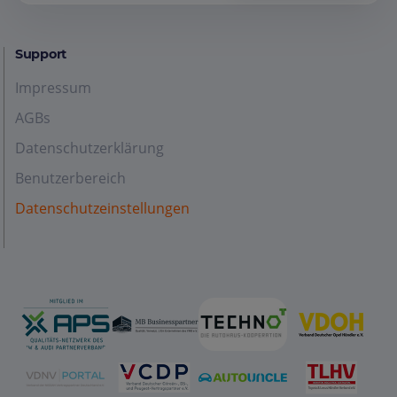
Support
Impressum
AGBs
Datenschutzerklärung
Benutzerbereich
Datenschutzeinstellungen