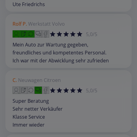
Ute Friedrichs
Rolf P.
Werkstatt
Volvo
5,0/5
Mein Auto zur Wartung gegeben,
freundliches und kompetentes Personal.
Ich war mit der Abwicklung sehr zufrieden
C.
Neuwagen
Citroen
5,0/5
Super Beratung
Sehr netter Verkäufer
Klasse Service
Immer wieder