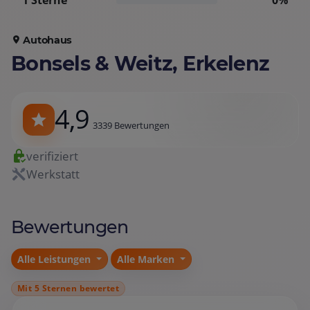
1 Sterne
0%
Autohaus
Bonsels & Weitz, Erkelenz
4,9
3339 Bewertungen
verifiziert
Werkstatt
Bewertungen
Alle Leistungen
Alle Marken
Mit 5 Sternen bewertet