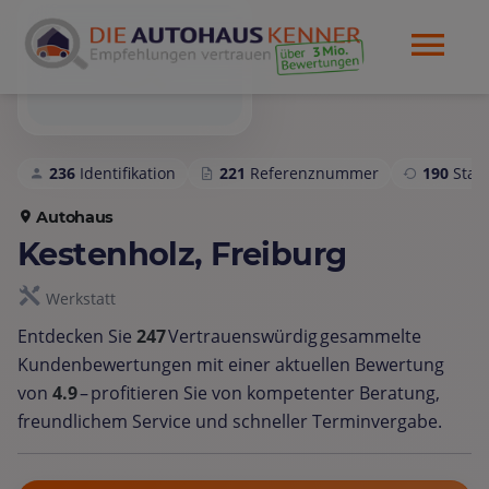
236
Identifikation
221
Referenznummer
190
Sta
Autohaus
Kestenholz, Freiburg
Werkstatt
Entdecken Sie
247
Vertrauenswürdig gesammelte
Kundenbewertungen mit einer aktuellen Bewertung
von
4.9
– profitieren Sie von kompetenter Beratung,
freundlichem Service und schneller Terminvergabe.