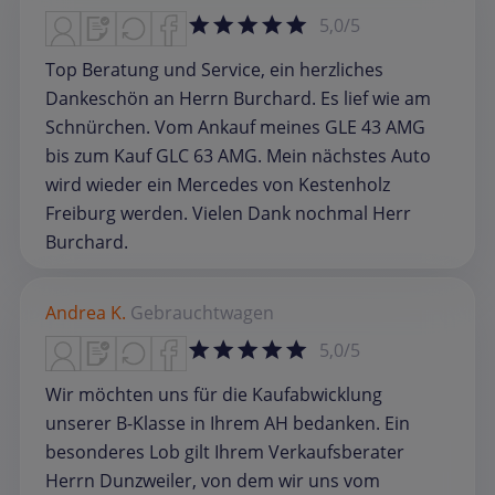
5,0/5
Top Beratung und Service, ein herzliches
Dankeschön an Herrn Burchard. Es lief wie am
Schnürchen. Vom Ankauf meines GLE 43 AMG
bis zum Kauf GLC 63 AMG. Mein nächstes Auto
wird wieder ein Mercedes von Kestenholz
Freiburg werden. Vielen Dank nochmal Herr
Burchard.
Andrea K.
Gebrauchtwagen
5,0/5
Wir möchten uns für die Kaufabwicklung
unserer B-Klasse in Ihrem AH bedanken. Ein
besonderes Lob gilt Ihrem Verkaufsberater
Herrn Dunzweiler, von dem wir uns vom