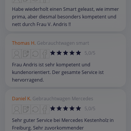
Habe wiederholt einen Smart geleast, wie immer
prima, aber diesmal besonders kompetent und
nett durch Frau V. Andris !!
Thomas H.
Gebrauchtwagen
smart
5,0/5
Frau Andris ist sehr kompetent und
kundenorientiert. Der gesamte Service ist
hervorragend.
Daniel K.
Gebrauchtwagen
Mercedes
5,0/5
Sehr guter Service bei Mercedes Kestenholz in
Freiburg. Sehr zuvorkommender