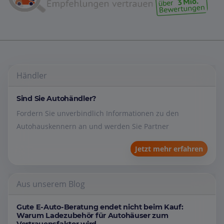
Händler
Sind Sie Autohändler?
Fordern Sie unverbindlich Informationen zu den
Autohauskennern an und werden Sie Partner
Jetzt mehr erfahren
Aus unserem Blog
Gute E-Auto-Beratung endet nicht beim Kauf:
Warum Ladezubehör für Autohäuser zum
Vertrauensfaktor wird