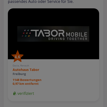
passendes Auto oder Service für Sie.
4,6
Dacia, Renault
Autohaus Tabor
Freiburg
1148 Bewertungen
0,97 km entfernt
verifiziert