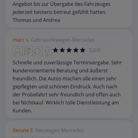
Angebot bis zur Übergabe des Fahrzeuges
jederzeit bestens betreut gefühlt hatten.
Thomas und Andrea
marc s.
Gebrauchtwagen
Mercedes
5,0/5
Schnelle und zuverlässige Terminvergabe. Sehr
kundenorientierte Beratung und äußerst
freundlich. Die Autos machen alle einen sehr
gepflegten und schönen Eindruck. Auch nach
der Probefahrt sehr freundlich und offen auch
bei Nichtkauf. Wirklich tolle Dienstleistung am
Kunden.
Renate E.
Neuwagen
Mercedes