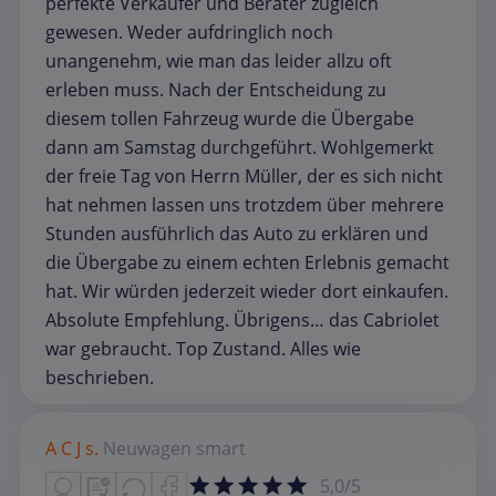
perfekte Verkäufer und Berater zugleich
gewesen. Weder aufdringlich noch
unangenehm, wie man das leider allzu oft
erleben muss. Nach der Entscheidung zu
diesem tollen Fahrzeug wurde die Übergabe
dann am Samstag durchgeführt. Wohlgemerkt
der freie Tag von Herrn Müller, der es sich nicht
hat nehmen lassen uns trotzdem über mehrere
Stunden ausführlich das Auto zu erklären und
die Übergabe zu einem echten Erlebnis gemacht
hat. Wir würden jederzeit wieder dort einkaufen.
Absolute Empfehlung. Übrigens… das Cabriolet
war gebraucht. Top Zustand. Alles wie
beschrieben.
A C J s.
Neuwagen
smart
5,0/5