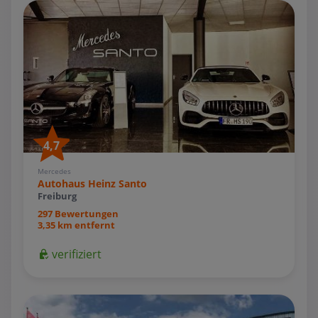
4,7
Mercedes
Autohaus Heinz Santo
Freiburg
297 Bewertungen
3,35 km entfernt
verifiziert