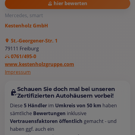
hier bewerten
Mercedes, smart
Kestenholz GmbH
St.-Georgener-Str. 1
79111 Freiburg
0761/495-0
www.kestenholzgruppe.com
Impressum
Schauen Sie doch mal bei unseren
Zertifizierten Autohäusern vorbei!
Diese
5 Händler
im
Umkreis von 50 km
haben
sämtliche
Bewertungen
inklusive
Vertrauensfaktoren öffentlich
gemacht - und
haben ggf. auch ein