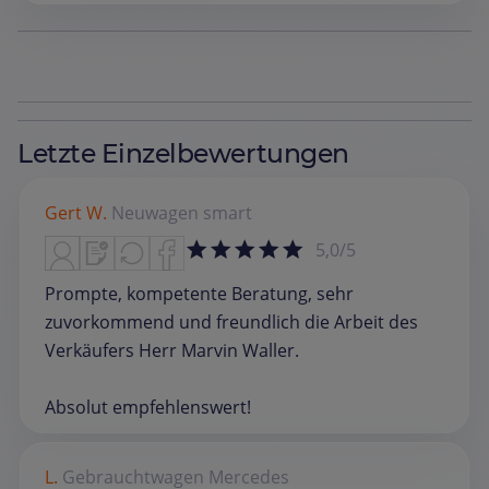
Letzte Einzelbewertungen
Gert W.
Neuwagen
smart
5,0/5
Prompte, kompetente Beratung, sehr
zuvorkommend und freundlich die Arbeit des
Verkäufers Herr Marvin Waller.
Absolut empfehlenswert!
L.
Gebrauchtwagen
Mercedes