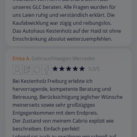
unseres GLC beraten. Alle Fragen wurden für
uns Laien ruhig und verständlich erklärt. Die
Kaufabwicklung war zügig und reibungslos.
Das Autohaus Kestenholz auf der Haid ist ohne
Einschränkung absolut weiterzuempfehlen.
Enisa A.
Gebrauchtwagen
Mercedes
5,0/5
Bei Kestenholz Freiburg erlebte ich
hervorragende, kompetente Beratung und
Betreuung, Berücksichtigung jeglicher Wünsche
meinerseits sowie sehr großzügiges
Entgegenkommen mit dem Endpreis.
Der Zustand von meinem Cabrio explizit wie
beschreiben. Einfach perfekt!
Lobend sei auch zu erwähnen wie schnell auf