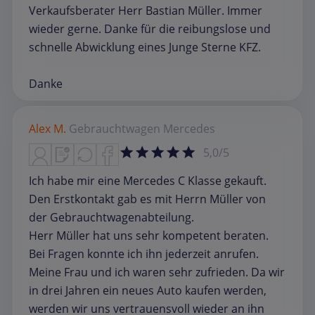
Verkaufsberater Herr Bastian Müller. Immer
wieder gerne. Danke für die reibungslose und
schnelle Abwicklung eines Junge Sterne KFZ.
Danke
Alex M.
Gebrauchtwagen
Mercedes
5,0/5
Ich habe mir eine Mercedes C Klasse gekauft.
Den Erstkontakt gab es mit Herrn Müller von
der Gebrauchtwagenabteilung.
Herr Müller hat uns sehr kompetent beraten.
Bei Fragen konnte ich ihn jederzeit anrufen.
Meine Frau und ich waren sehr zufrieden. Da wir
in drei Jahren ein neues Auto kaufen werden,
werden wir uns vertrauensvoll wieder an ihn