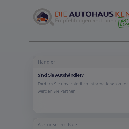
Händler
Sind Sie Autohändler?
Fordern Sie unverbindlich Informationen zu 
werden Sie Partner
Aus unserem Blog