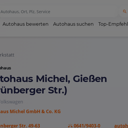
Autohaus bewerten
Autohaus suchen
Top-Empfeh
kstatt
ohaus
tohaus Michel, Gießen
rünberger Str.)
Volkswagen
aus Michel GmbH & Co. KG
nberger Str. 49-63
0641/9403-0
autoh