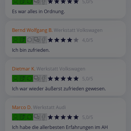
5,0/5
Es war alles in Ordnung.
Bernd Wolfgang B.
Werkstatt
Volkswagen
4,0/5
Ich bin zufrieden.
Dietmar K.
Werkstatt
Volkswagen
5,0/5
Ich war wieder äußerst zufrieden gewesen.
Marco D.
Werkstatt
Audi
5,0/5
Ich habe die allerbesten Erfahrungen im AH