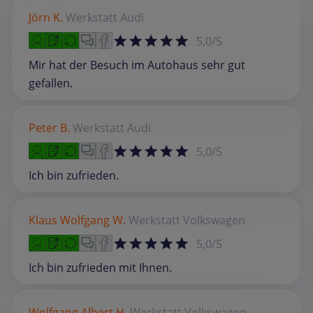
Jörn K.
Werkstatt
Audi
5,0/5
Mir hat der Besuch im Autohaus sehr gut
gefallen.
Peter B.
Werkstatt
Audi
5,0/5
Ich bin zufrieden.
Klaus Wolfgang W.
Werkstatt
Volkswagen
5,0/5
Ich bin zufrieden mit Ihnen.
Wolfgang Albert H.
Werkstatt
Volkswagen