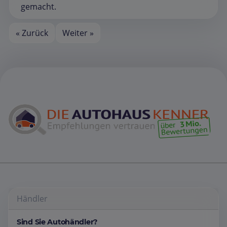
gemacht.
« Zurück
Weiter »
Händler
Sind Sie Autohändler?