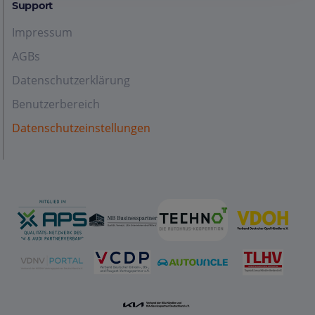
Support
Impressum
AGBs
Datenschutzerklärung
Benutzerbereich
Datenschutzeinstellungen