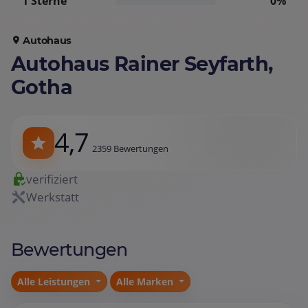
1 Sterne
0%
Autohaus
Autohaus Rainer Seyfarth,
Gotha
4,7
2359 Bewertungen
verifiziert
Werkstatt
Bewertungen
Alle Leistungen
Alle Marken