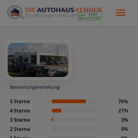
Bewertungsverteilung
5 Sterne
76%
4 Sterne
21%
3 Sterne
3%
2 Sterne
0%