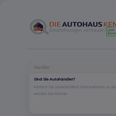
Händler
Sind Sie Autohändler?
Fordern Sie unverbindlich Informationen zu 
werden Sie Partner