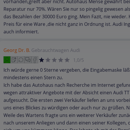
vorhanden,greift aber nicht. Autohaus Mense gewährt bei
Reparatur nur 70%. Wären Sie nur so pingelig gewesen al
das Bezahlen der 30000 Euro ging. Mein Fazit, nie wieder.
Preis für eine Ware ,die nicht ganz in Ordnung ist. Audi Ing
auch informiert.
Georg Dr. B.
Gebrauchtwagen
Audi
1,0/5
Ich würde gerne 0 Sterne vergeben, die Eingabemaske läß
mindestens einen Stern zu.
Ich habe das Autohaus nach Recherche im Internet gefu
wegen attraktiver Angebote mit der Absicht einen Audi TT
aufgesucht. Die ersten zwei Verkäufer liefen an uns vorbe
uns eines Blickes zu würdigen oder auch nur zu grüßen. N
Weile des Wartens fragte uns ein weiterer Verkäufer zunä
nach unserem Anliegen und dann einen seiner Kollegen, 