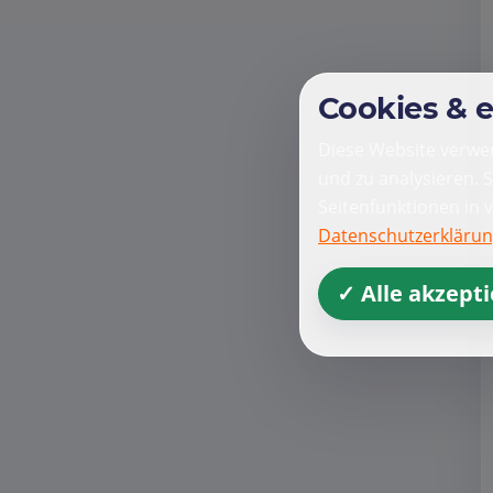
Cookies & 
Diese Website verwen
und zu analysieren. 
Seitenfunktionen in 
Datenschutzerkläru
✓ Alle akzept