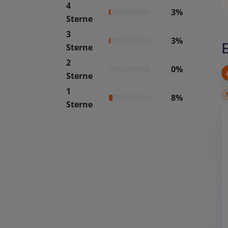
4
3%
Sterne
3
3%
Sterne
2
0%
Sterne
1
8%
Sterne