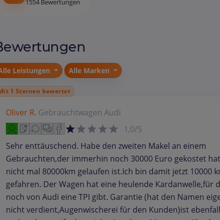
1554 Bewertungen
Bewertungen
Alle Leistungen
Alle Marken
Mit 1 Sternen bewertet
Oliver R.
Gebrauchtwagen
Audi
1,0/5
Sehr enttäuschend. Habe den zweiten Makel an einem
Gebrauchten,der immerhin noch 30000 Euro gekostet ha
nicht mal 80000km gelaufen ist.Ich bin damit jetzt 10000 
gefahren. Der Wagen hat eine heulende Kardanwelle,für d
noch von Audi eine TPI gibt. Garantie (hat den Namen eige
nicht verdient,Augenwischerei für den Kunden)ist ebenfal