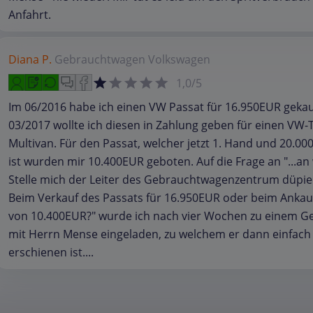
Anfahrt.
Diana P.
Gebrauchtwagen
Volkswagen
1,0/5
Im 06/2016 habe ich einen VW Passat für 16.950EUR gekau
03/2017 wollte ich diesen in Zahlung geben für einen VW-
Multivan. Für den Passat, welcher jetzt 1. Hand und 20.000
ist wurden mir 10.400EUR geboten. Auf die Frage an "...an
Stelle mich der Leiter des Gebrauchtwagenzentrum düpier
Beim Verkauf des Passats für 16.950EUR oder beim Anka
von 10.400EUR?" wurde ich nach vier Wochen zu einem G
mit Herrn Mense eingeladen, zu welchem er dann einfach 
erschienen ist....