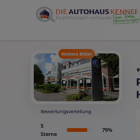
Weitere Bilder
Bewertungsverteilung
5
79%
Sterne