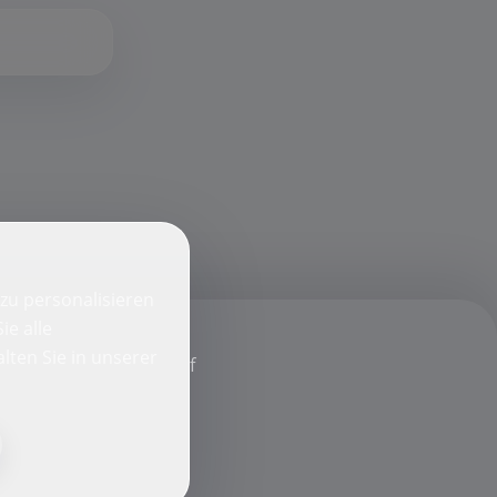
zu personalisieren
ie alle
lten Sie in unserer
f