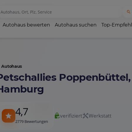
Autohaus bewerten
Autohaus suchen
Top-Empfeh
Autohaus
Petschallies Poppenbüttel,
Hamburg
4,7
verifiziert
Werkstatt
2779 Bewertungen