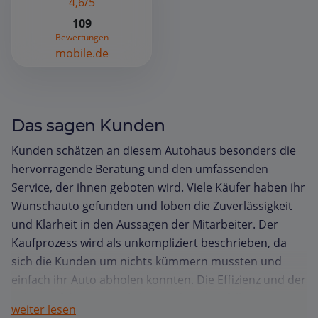
4,6/5
109
Bewertungen
mobile.de
Das sagen Kunden
Kunden schätzen an diesem Autohaus besonders die
hervorragende Beratung und den umfassenden
Service, der ihnen geboten wird. Viele Käufer haben ihr
Wunschauto gefunden und loben die Zuverlässigkeit
und Klarheit in den Aussagen der Mitarbeiter. Der
Kaufprozess wird als unkompliziert beschrieben, da
sich die Kunden um nichts kümmern mussten und
einfach ihr Auto abholen konnten. Die Effizienz und der
Fokus auf das Wesentliche werden ebenfalls positiv
weiter lesen
hervorgehoben, was zu einer hohen Zufriedenheit und