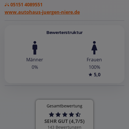
05151 4089551
www.autohaus-juergen-niere.de
Bewerterstruktur
Männer
Frauen
0%
100%
5,0
Gesamtbewertung
SEHR GUT (4,7/5)
143 Bewertungen