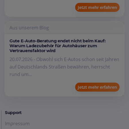
Jetzt mehr erfahren
Aus unserem Blog
Gute E-Auto-Beratung endet nicht beim Kauf:
Warum Ladezubehör für Autohäuser zum
Vertrauensfaktor wird
20.07.2026 - Obwohl sich E-Autos schon seit Jahren
auf Deutschlands Straßen bewähren, herrscht
rund um...
Jetzt mehr erfahren
Support
Impressum