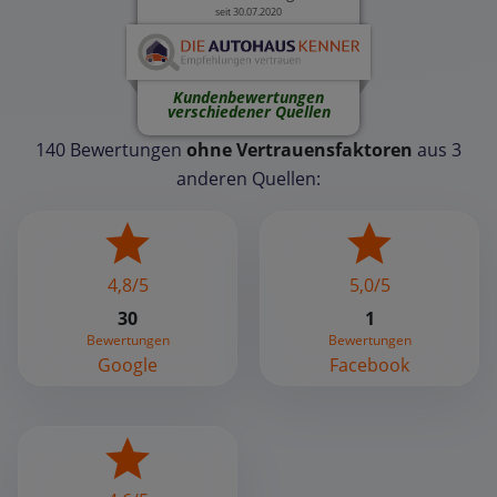
seit 30.07.2020
Kundenbewertungen
verschiedener Quellen
140 Bewertungen
ohne Vertrauensfaktoren
aus 3
anderen Quellen:
4,8/5
5,0/5
30
1
Bewertungen
Bewertungen
Google
Facebook