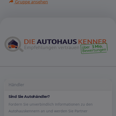
Gruppe ansehen
Händler
Sind Sie Autohändler?
Fordern Sie unverbindlich Informationen zu den
Autohauskennern an und werden Sie Partner