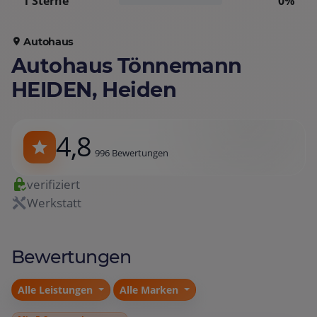
1 Sterne
0%
Autohaus
Autohaus Tönnemann
HEIDEN, Heiden
4,8
996 Bewertungen
verifiziert
Werkstatt
Bewertungen
Alle Leistungen
Alle Marken