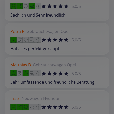
5,0/5
Sachlich und Sehr freundlich
Petra R.
Gebrauchtwagen
Opel
5,0/5
Hat alles perfekt geklappt
Matthias B.
Gebrauchtwagen
Opel
5,0/5
Sehr umfassende und freundliche Beratung.
Iris S.
Neuwagen
Hyundai
5,0/5