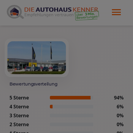
Bewertungsverteilung
5 Sterne
94%
4 Sterne
6%
3 Sterne
0%
2 Sterne
0%