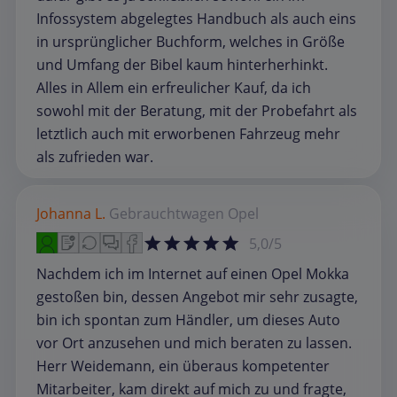
Infossystem abgelegtes Handbuch als auch eins
in ursprünglicher Buchform, welches in Größe
und Umfang der Bibel kaum hinterherhinkt.
Alles in Allem ein erfreulicher Kauf, da ich
sowohl mit der Beratung, mit der Probefahrt als
letztlich auch mit erworbenen Fahrzeug mehr
als zufrieden war.
Johanna L.
Gebrauchtwagen
Opel
5,0/5
Nachdem ich im Internet auf einen Opel Mokka
gestoßen bin, dessen Angebot mir sehr zusagte,
bin ich spontan zum Händler, um dieses Auto
vor Ort anzusehen und mich beraten zu lassen.
Herr Weidemann, ein überaus kompetenter
Mitarbeiter, kam direkt auf mich zu und fragte,