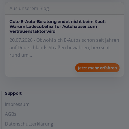
Aus unserem Blog
Gute E-Auto-Beratung endet nicht beim Kauf:
Warum Ladezubehör für Autohäuser zum
Vertrauensfaktor wird
20.07.2026 - Obwohl sich E-Autos schon seit Jahren
auf Deutschlands Straßen bewähren, herrscht
rund um...
Jetzt mehr erfahren
Support
Impressum
AGBs
Datenschutzerklärung