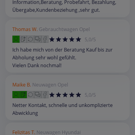
Information,Beratung, Probefahrt, Bezahlung,
Übergabe,Kundenbeziehung ,sehr gut.
Thomas W.
Gebrauchtwagen
Opel
5,0/5
Ich habe mich von der Beratung Kauf bis zur
Abholung sehr wohl gefühlt.
Vielen Dank nochmal!
Maike B.
Neuwagen
Opel
5,0/5
Netter Kontakt, schnelle und unkomplizierte
Abwicklung
Felizitas T.
Neuwagen
Hyundai