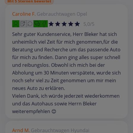
Mit 5 Sternen bewertet
Caroline F.
Gebrauchtwagen
Opel
5,0/5
Sehr guter Kundenservice, Herr Bleker hat sich
unheimlich viel Zeit für mich genommen,für die
Beratung und Recherche um das passende Auto
für mich zu finden. Dann ging alles super schnell
und reibungslos. Obwohl ich mich bei der
Abholung um 30 Minuten verspätete, wurde sich
noch sehr viel zu Zeit genommen um mir mein
neues Auto zu erklären.
Vielen Dank, ich würde jederzeit wiederkommen
und das Autohaus sowie Herrn Bleker
weiterempfehlen 😊
Arnd M.
Gebrauchtwagen
Hyundai