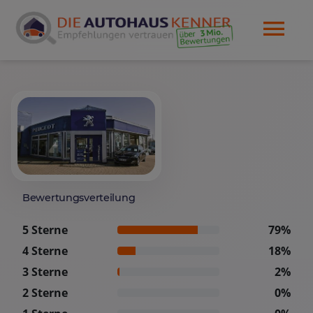
Bewertungsverteilung
5 Sterne
79%
4 Sterne
18%
3 Sterne
2%
2 Sterne
0%