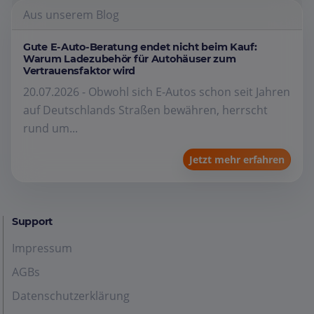
Aus unserem Blog
Gute E-Auto-Beratung endet nicht beim Kauf:
Warum Ladezubehör für Autohäuser zum
Vertrauensfaktor wird
20.07.2026 - Obwohl sich E-Autos schon seit Jahren
auf Deutschlands Straßen bewähren, herrscht
rund um...
Jetzt mehr erfahren
Support
Impressum
AGBs
Datenschutzerklärung