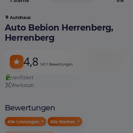
1 Sterne
0%
Autohaus
Auto Bebion Herrenberg,
Herrenberg
4,8
1411 Bewertungen
verifiziert
Werkstatt
Bewertungen
Alle Leistungen
Alle Marken