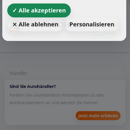
✓ Alle akzeptieren
⨯ Alle ablehnen
Personalisieren
Händler
Sind Sie Autohändler?
Fordern Sie unverbindlich Informationen zu den
Autohauskennern an und werden Sie Partner
Jetzt mehr erfahren