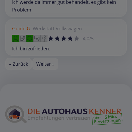
Ich werde da immer gut behandelt, es gibt kein
Problem
Guido G.
Werkstatt
Volkswagen
4,0/5
Ich bin zufrieden.
« Zurück
Weiter »