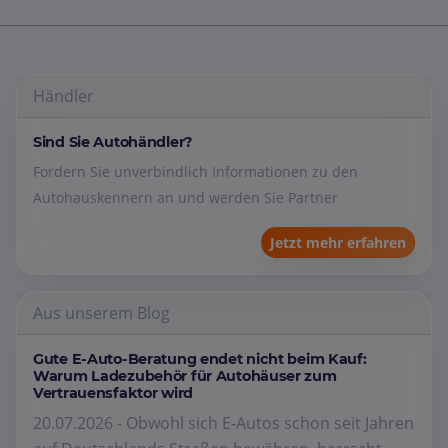
Händler
Sind Sie Autohändler?
Fordern Sie unverbindlich Informationen zu den
Autohauskennern an und werden Sie Partner
Jetzt mehr erfahren
Aus unserem Blog
Gute E-Auto-Beratung endet nicht beim Kauf:
Warum Ladezubehör für Autohäuser zum
Vertrauensfaktor wird
20.07.2026 - Obwohl sich E-Autos schon seit Jahren