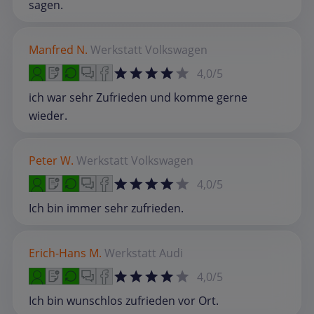
sagen.
Manfred N.
Werkstatt
Volkswagen
4,0/5
ich war sehr Zufrieden und komme gerne
wieder.
Peter W.
Werkstatt
Volkswagen
4,0/5
Ich bin immer sehr zufrieden.
Erich-Hans M.
Werkstatt
Audi
4,0/5
Ich bin wunschlos zufrieden vor Ort.