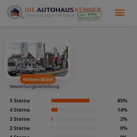
Weitere Bilder
Bewertungsverteilung
5 Sterne
85%
4 Sterne
14%
3 Sterne
2%
2 Sterne
0%