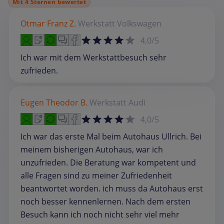
Mit 4 Sternen bewertet
Otmar Franz Z.
Werkstatt
Volkswagen
4,0/5
Ich war mit dem Werkstattbesuch sehr
zufrieden.
Eugen Theodor B.
Werkstatt
Audi
4,0/5
Ich war das erste Mal beim Autohaus Ullrich. Bei
meinem bisherigen Autohaus, war ich
unzufrieden. Die Beratung war kompetent und
alle Fragen sind zu meiner Zufriedenheit
beantwortet worden. ich muss da Autohaus erst
noch besser kennenlernen. Nach dem ersten
Besuch kann ich noch nicht sehr viel mehr