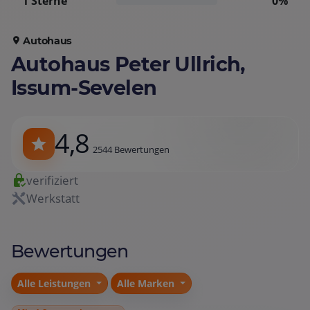
1 Sterne
0%
Autohaus
Autohaus Peter Ullrich,
Issum-Sevelen
4,8
2544 Bewertungen
verifiziert
Werkstatt
Bewertungen
Alle Leistungen
Alle Marken