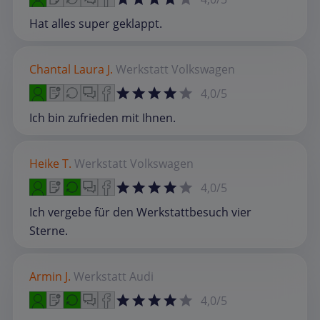
Hat alles super geklappt.
Chantal Laura J.
Werkstatt
Volkswagen
4,0/5
Ich bin zufrieden mit Ihnen.
Heike T.
Werkstatt
Volkswagen
4,0/5
Ich vergebe für den Werkstattbesuch vier
Sterne.
Armin J.
Werkstatt
Audi
4,0/5