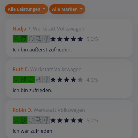
Alle Leistungen
Alle Marken
Nadja P.
Werkstatt
Volkswagen
5,0/5
Ich bin äußerst zufrieden.
Ruth E.
Werkstatt
Volkswagen
4,0/5
Ich bin zufrieden.
Robin D.
Werkstatt
Volkswagen
5,0/5
Ich war zufrieden.