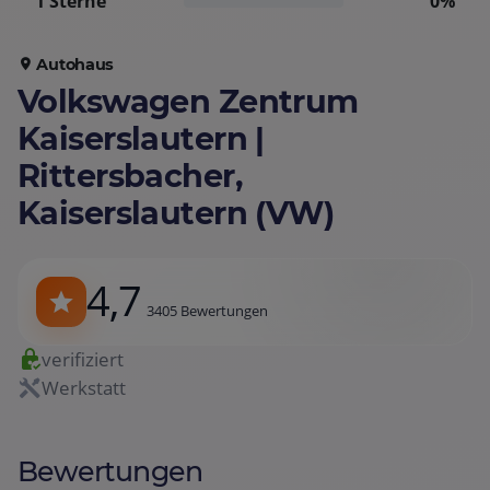
1 Sterne
0%
Autohaus
Volkswagen Zentrum
Kaiserslautern |
Rittersbacher,
Kaiserslautern (VW)
4,7
3405 Bewertungen
verifiziert
Werkstatt
Bewertungen