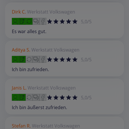
Dirk C.
Werkstatt
Volkswagen
5,0/5
Es war alles gut.
Aditya S.
Werkstatt
Volkswagen
5,0/5
Ich bin zufrieden.
Janis L.
Werkstatt
Volkswagen
5,0/5
Ich bin äußerst zufrieden.
Stefan R.
Werkstatt
Volkswagen