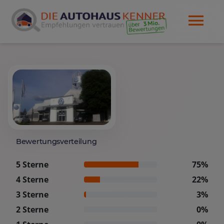
Bewertungsverteilung
5 Sterne
75%
4 Sterne
22%
3 Sterne
3%
2 Sterne
0%