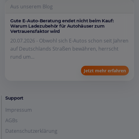
Aus unserem Blog
Gute E-Auto-Beratung endet nicht beim Kauf:
Warum Ladezubehör für Autohäuser zum
Vertrauensfaktor wird
20.07.2026 - Obwohl sich E-Autos schon seit Jahren
auf Deutschlands Straßen bewähren, herrscht
rund um...
Jetzt mehr erfahren
Support
Impressum
AGBs
Datenschutzerklärung