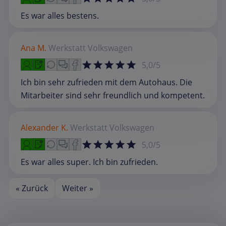
Es war alles bestens.
Ana M.
Werkstatt
Volkswagen
5,0/5
Ich bin sehr zufrieden mit dem Autohaus. Die
Mitarbeiter sind sehr freundlich und kompetent.
Alexander K.
Werkstatt
Volkswagen
5,0/5
Es war alles super. Ich bin zufrieden.
« Zurück
Weiter »