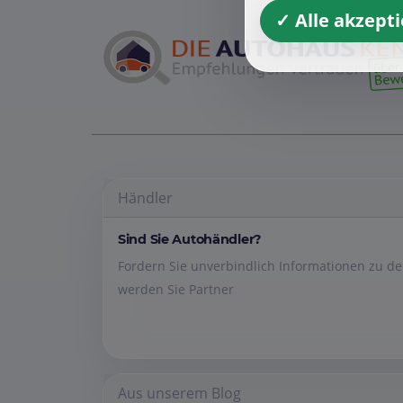
✓ Alle akzept
Händler
Sind Sie Autohändler?
Fordern Sie unverbindlich Informationen zu 
werden Sie Partner
Aus unserem Blog