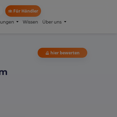
Für Händler
lungen
Wissen
Über uns
hier bewerten
im