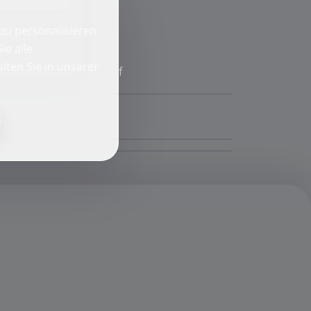
zu personalisieren
ie alle
lten Sie in unserer
f