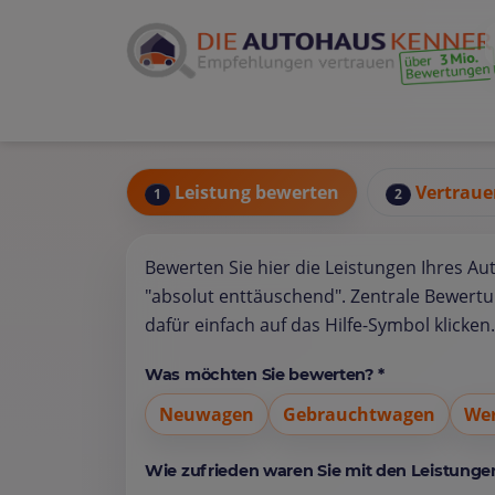
Leistung bewerten
Vertraue
1
2
Bewerten Sie hier die Leistungen Ihres Au
"absolut enttäuschend". Zentrale Bewert
dafür einfach auf das Hilfe-Symbol klicken.
Was möchten Sie bewerten? *
Neuwagen
Gebrauchtwagen
Wer
Wie zufrieden waren Sie mit den Leistungen