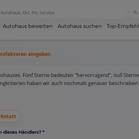
Autohaus bewerten
Autohaus suchen
Top-Empfeh
nsfaktoren eingeben
tohauses. Fünf Sterne bedeuten "hervorragend", null Sterne
ungkriterien haben wir auch nochmals genauer beschrieben 
kstatt
 dieses Händlers? *