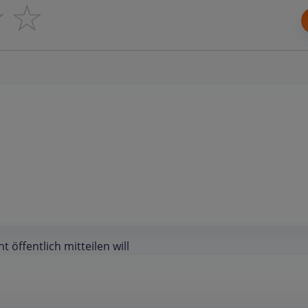
☆
☆
öffentlich mitteilen will