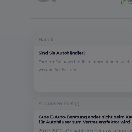
Händler
Sind Sie Autohändler?
Fordern Sie unverbindlich Informationen zu 
werden Sie Partner
Aus unserem Blog
Gute E-Auto-Beratung endet nicht beim K
für Autohäuser zum Vertrauensfaktor wird
20.07.2026 - Obwohl sich E-Autos schon se