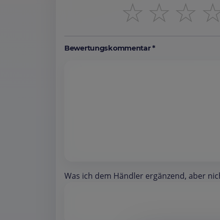
☆
☆
☆
Bewertungskommentar *
Was ich dem Händler ergänzend, aber nicht 