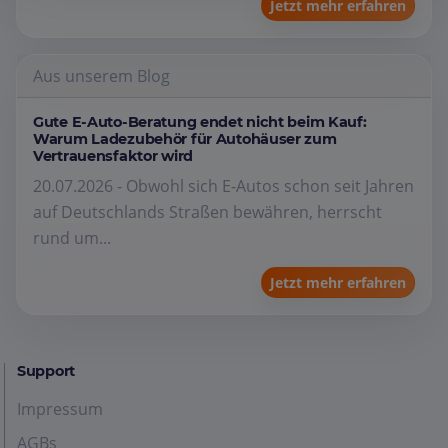
Jetzt mehr erfahren
Aus unserem Blog
Gute E-Auto-Beratung endet nicht beim Kauf:
Warum Ladezubehör für Autohäuser zum
Vertrauensfaktor wird
20.07.2026 - Obwohl sich E-Autos schon seit Jahren
auf Deutschlands Straßen bewähren, herrscht
rund um...
Jetzt mehr erfahren
Support
Impressum
AGBs