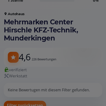
1 Sterne
0%
Autohaus
Mehrmarken Center
Hirschle KFZ-Technik,
Munderkingen
4,6
226 Bewertungen
verifiziert
Werkstatt
Keine Bewertugen mit diesem Filter gefunden.
Filter zurücksetzen