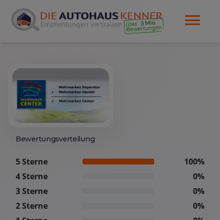
Bewertungsverteilung
5 Sterne
100%
4 Sterne
0%
3 Sterne
0%
2 Sterne
0%