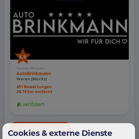
4,8
Hyundai, Mercedes
AutoBrinkmann
Waren (Müritz)
451 Bewertungen
29,74 km entfernt
verifiziert
Alle Händer anzeigen
Cookies & externe Dienste