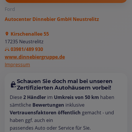
Ford
Autocenter Dinnebier GmbH Neustrelitz
Kirschenallee 55
17235 Neustrelitz
03981/489 930
www.dinnebiergruppe.de
Impressum
Schauen Sie doch mal bei unseren
Zertifizierten Autohäusern vorbei!
Diese
2 Händler
im
Umkreis von 50 km
haben
sämtliche
Bewertungen
inklusive
Vertrauensfaktoren öffentlich
gemacht - und
haben ggf. auch ein
passendes Auto oder Service für Sie.