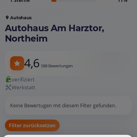
1 Sterne
11%
Autohaus
Autohaus Am Harztor,
Northeim
4,6
588 Bewertungen
verifiziert
Werkstatt
Keine Bewertugen mit diesem Filter gefunden.
Filter zurücksetzen