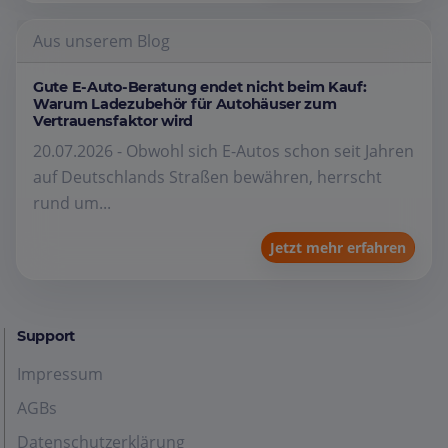
Aus unserem Blog
Gute E-Auto-Beratung endet nicht beim Kauf:
Warum Ladezubehör für Autohäuser zum
Vertrauensfaktor wird
20.07.2026 - Obwohl sich E-Autos schon seit Jahren
auf Deutschlands Straßen bewähren, herrscht
rund um...
Jetzt mehr erfahren
Support
Impressum
AGBs
Datenschutzerklärung