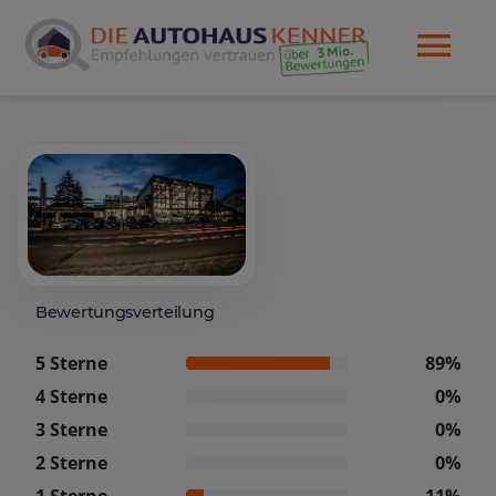
Bewertungsverteilung
5 Sterne
89%
4 Sterne
0%
3 Sterne
0%
2 Sterne
0%