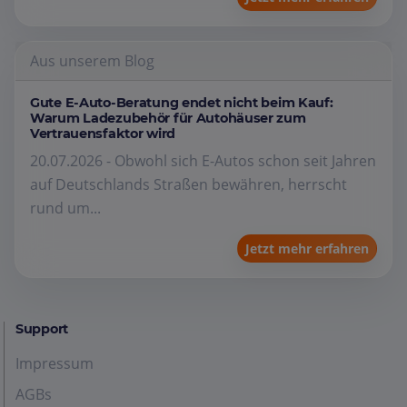
Aus unserem Blog
Gute E-Auto-Beratung endet nicht beim Kauf:
Warum Ladezubehör für Autohäuser zum
Vertrauensfaktor wird
20.07.2026 - Obwohl sich E-Autos schon seit Jahren
auf Deutschlands Straßen bewähren, herrscht
rund um...
Jetzt mehr erfahren
Support
Impressum
AGBs