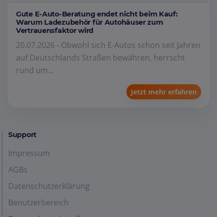
Gute E-Auto-Beratung endet nicht beim Kauf:
Warum Ladezubehör für Autohäuser zum
Vertrauensfaktor wird
20.07.2026 - Obwohl sich E-Autos schon seit Jahren
auf Deutschlands Straßen bewähren, herrscht
rund um...
Jetzt mehr erfahren
Support
Impressum
AGBs
Datenschutzerklärung
Benutzerbereich