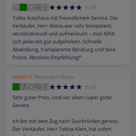
5,0/5
Tolles Autohaus mit freundlichem Service. Der
Verkäufer, Herr Abbas,war sehr kompetent,
verständnisvoll und aufmerksam – man fühlt
sich jederzeit gut aufgehoben. Schnelle
Abwicklung, transparente Beratung und faire
Preise. Absolute Empfehlung!“
Stefan O.
Neuwagen
Skoda
5,0/5
Sehr guter Preis. Und vor allem super guter
Service.
Ich bin mit dem Zug nach Saarbrücken gereist.
Der Verkäufer, Herr Tobias Klein, hat sofort