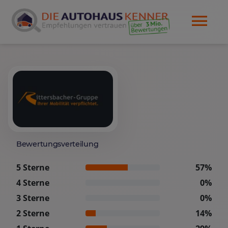
Bewertungsverteilung
5 Sterne
57%
4 Sterne
0%
3 Sterne
0%
2 Sterne
14%