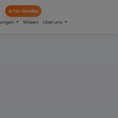
Für Händler
lungen
Wissen
Über uns
n