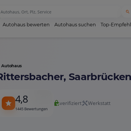
Autohaus bewerten
Autohaus suchen
Top-Empfeh
Autohaus
Rittersbacher, Saarbrücke
4,8
verifiziert
Werkstatt
1445 Bewertungen