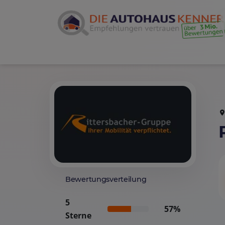
Bewertungsverteilung
5
57%
Sterne