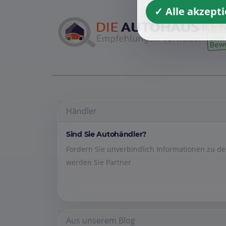
✓ Alle akzept
Händler
Sind Sie Autohändler?
Fordern Sie unverbindlich Informationen zu 
werden Sie Partner
Aus unserem Blog