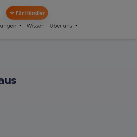
Für Händler
lungen
Wissen
Über uns
aus