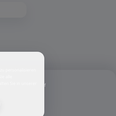
zu personalisieren
ie alle
lten Sie in unserer
f