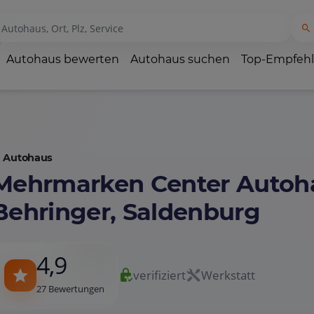
Autohaus bewerten
Autohaus suchen
Top-Empfeh
Autohaus
Mehrmarken Center Autoh
Behringer, Saldenburg
4,9
verifiziert
Werkstatt
27 Bewertungen