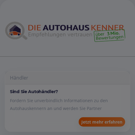
Händler
Sind Sie Autohändler?
Fordern Sie unverbindlich Informationen zu den
Autohauskennern an und werden Sie Partner
Jetzt mehr erfahren