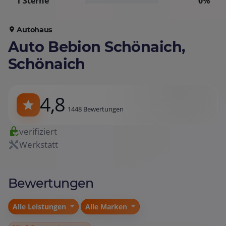
1 Sterne
0%
Autohaus
Auto Bebion Schönaich,
Schönaich
4,8
1448 Bewertungen
verifiziert
Werkstatt
Bewertungen
Alle Leistungen
Alle Marken