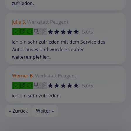
zufrieden.
Julia S.
Werkstatt
Peugeot
5,0/5
Ich bin sehr zufrieden mit dem Service des
Autohauses und würde es daher
weiterempfehlen.
Werner B.
Werkstatt
Peugeot
5,0/5
Ich bin sehr zufrieden.
« Zurück
Weiter »