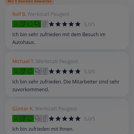
Mit 5 Sternen bewertet
Rolf B.
Werkstatt
Peugeot
5,0/5
Ich bin sehr zufrieden mit dem Besuch im
Autohaus.
Michael T.
Werkstatt
Peugeot
5,0/5
Ich bin sehr zufrieden. Die Mitarbeiter sind sehr
zuvorkommend.
Günter K.
Werkstatt
Peugeot
5,0/5
Ich bin zufrieden mit Ihnen.