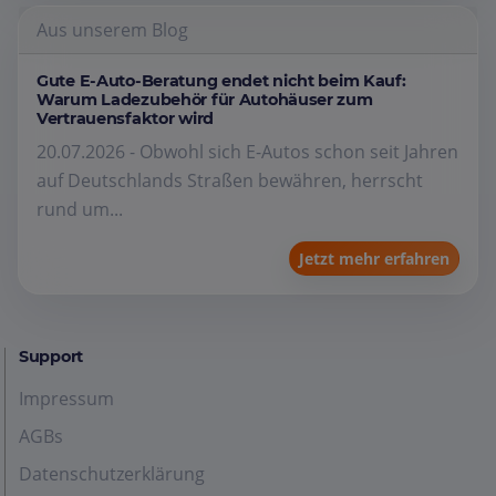
Aus unserem Blog
Gute E-Auto-Beratung endet nicht beim Kauf:
Warum Ladezubehör für Autohäuser zum
Vertrauensfaktor wird
20.07.2026 - Obwohl sich E-Autos schon seit Jahren
auf Deutschlands Straßen bewähren, herrscht
rund um...
Jetzt mehr erfahren
Support
Impressum
AGBs
Datenschutzerklärung