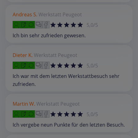
Andreas S.
Werkstatt
Peugeot
5,0/5
Ich bin sehr zufrieden gewesen.
Dieter K.
Werkstatt
Peugeot
5,0/5
Ich war mit dem letzten Werkstattbesuch sehr
zufrieden.
Martin W.
Werkstatt
Peugeot
5,0/5
Ich vergebe neun Punkte für den letzten Besuch.