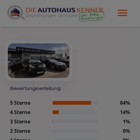
Bewertungsverteilung
5 Sterne
84%
4 Sterne
14%
3 Sterne
1%
2 Sterne
0%