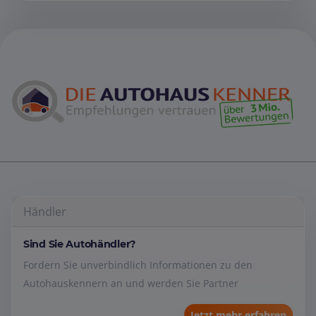
Händler
Sind Sie Autohändler?
Fordern Sie unverbindlich Informationen zu den
Autohauskennern an und werden Sie Partner
Jetzt mehr erfahren