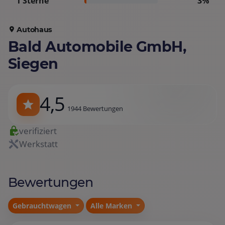
1 Sterne
3%
Autohaus
Bald Automobile GmbH,
Siegen
4,5
1944 Bewertungen
verifiziert
Werkstatt
Bewertungen
Gebrauchtwagen
Alle Marken