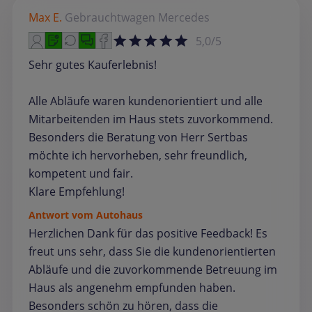
Max E.
Gebrauchtwagen
Mercedes
5,0/5
Sehr gutes Kauferlebnis!
Alle Abläufe waren kundenorientiert und alle
Mitarbeitenden im Haus stets zuvorkommend.
Besonders die Beratung von Herr Sertbas
möchte ich hervorheben, sehr freundlich,
kompetent und fair.
Klare Empfehlung!
Antwort vom Autohaus
Herzlichen Dank für das positive Feedback! Es
freut uns sehr, dass Sie die kundenorientierten
Abläufe und die zuvorkommende Betreuung im
Haus als angenehm empfunden haben.
Besonders schön zu hören, dass die