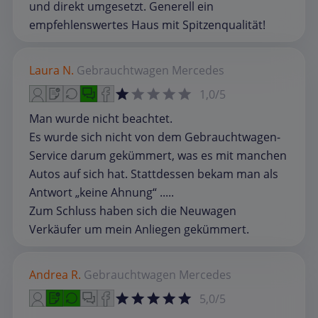
und direkt umgesetzt. Generell ein
empfehlenswertes Haus mit Spitzenqualität!
Laura N.
Gebrauchtwagen
Mercedes
1,0/5
Man wurde nicht beachtet.
Es wurde sich nicht von dem Gebrauchtwagen-
Service darum gekümmert, was es mit manchen
Autos auf sich hat. Stattdessen bekam man als
Antwort „keine Ahnung“ .....
Zum Schluss haben sich die Neuwagen
Verkäufer um mein Anliegen gekümmert.
Andrea R.
Gebrauchtwagen
Mercedes
5,0/5