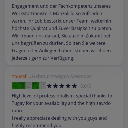
Engagement und der Fachkompetenz unseres
Werkstattmeisters Manzolillo so zufrieden
waren. Ihr Lob bestärkt unser Team, weiterhin
höchste Qualität und Zuverlässigkeit zu bieten.
Wir freuen uns darauf, Sie auch in Zukunft bei
uns begrüßen zu dürfen. Sollten Sie weitere
Fragen oder Anliegen haben, stehen wir Ihnen
jederzeit gern zur Verfügung.
Youcef L.
Gebrauchtwagen
Mercedes
5,0/5
High level of professionalism, special thanks to
Tugay for your availability and the high say/do
ratio.
I really appreciate dealing with you guys and
highly recommend you.