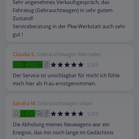
Sehr angenehmes Verkaufsgespräch, das
Fahrzeug (Gebrauchtwagen) in sehr gutem
Zustand!
Serviceberatung in der Pkw-Werkstatt auch sehr
gut !
Claudia S.
Gebrauchtwagen
Mercedes
5,0/5
Der Service ist unschlagbar für mich! Ich fühle
mich hier als Frau ernstgenommen.
Sandra M.
Gebrauchtwagen
smart
5,0/5
Die Abholung meines Neuwagens war ein
Ereignis, das mir noch lange im Gedächtnis