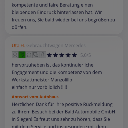
kompetente und faire Beratung einen
bleibenden Eindruck hinterlassen hat. Wir
freuen uns, Sie bald wieder bei uns begrüßen zu
dürfen.
Uta H.
Gebrauchtwagen
Mercedes
5,0/5
hervorzuheben ist das kontinuierliche
Engagement und die Kompetenz von dem
Werkstattmeister Manzolillo !
einfach nur vorbildlich !!!!!
Antwort vom Autohaus
Herzlichen Dank für Ihre positive Rückmeldung
zu Ihrem Besuch bei der Bald Automobile GmbH
in Siegen! Es freut uns sehr zu hören, dass Sie
mit dem Service und insbesondere mit dem