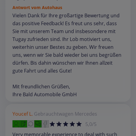
Antwort vom Autohaus
Vielen Dank für Ihre großartige Bewertung und
das positive Feedback! Es freut uns sehr, dass
Sie mit unserem Team und insbesondere mit
Tugay zufrieden sind. Ihr Lob motiviert uns,
weiterhin unser Bestes zu geben. Wir freuen
uns, wenn wir Sie bald wieder bei uns begrüßen
dürfen. Bis dahin wünschen wir Ihnen allzeit
gute Fahrt und alles Gute!
Mit freundlichen Grüßen,
Ihre Bald Automobile GmbH
Youcef L.
Gebrauchtwagen
Mercedes
5,0/5
Very memorable experience to deal with such