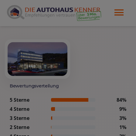
Bewertungsverteilung
5 Sterne
84%
4 Sterne
9%
3 Sterne
3%
2 Sterne
1%