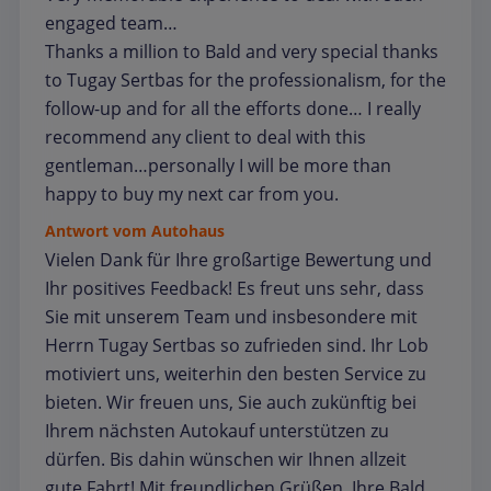
engaged team…
Thanks a million to Bald and very special thanks
to Tugay Sertbas for the professionalism, for the
follow-up and for all the efforts done… I really
recommend any client to deal with this
gentleman…personally I will be more than
happy to buy my next car from you.
Antwort vom Autohaus
Vielen Dank für Ihre großartige Bewertung und
Ihr positives Feedback! Es freut uns sehr, dass
Sie mit unserem Team und insbesondere mit
Herrn Tugay Sertbas so zufrieden sind. Ihr Lob
motiviert uns, weiterhin den besten Service zu
bieten. Wir freuen uns, Sie auch zukünftig bei
Ihrem nächsten Autokauf unterstützen zu
dürfen. Bis dahin wünschen wir Ihnen allzeit
gute Fahrt! Mit freundlichen Grüßen, Ihre Bald