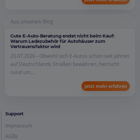
Aus unserem Blog
Gute E-Auto-Beratung endet nicht beim Kauf:
Warum Ladezubehör für Autohäuser zum
Vertrauensfaktor wird
20.07.2026 - Obwohl sich E-Autos schon seit Jahren
auf Deutschlands Straßen bewähren, herrscht
rund um...
Jetzt mehr erfahren
Support
Impressum
AGBs