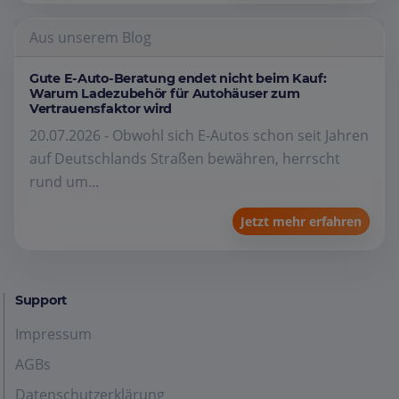
Aus unserem Blog
Gute E-Auto-Beratung endet nicht beim Kauf:
Warum Ladezubehör für Autohäuser zum
Vertrauensfaktor wird
20.07.2026 - Obwohl sich E-Autos schon seit Jahren
auf Deutschlands Straßen bewähren, herrscht
rund um...
Jetzt mehr erfahren
Support
Impressum
AGBs
Datenschutzerklärung