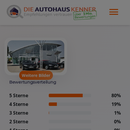
Weitere Bilder
Bewertungsverteilung
5 Sterne
80%
4 Sterne
19%
3 Sterne
1%
2 Sterne
0%