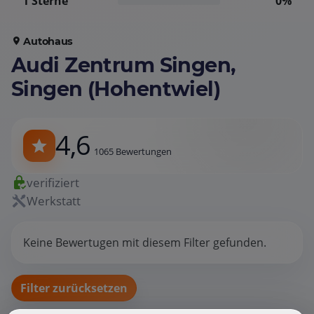
1 Sterne
0%
Autohaus
Audi Zentrum Singen,
Singen (Hohentwiel)
4,6
1065 Bewertungen
verifiziert
Werkstatt
Keine Bewertugen mit diesem Filter gefunden.
Filter zurücksetzen