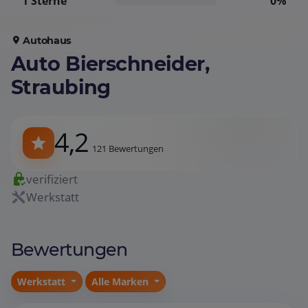
1 Sterne
0%
Autohaus
Auto Bierschneider,
Straubing
4,2
121 Bewertungen
verifiziert
Werkstatt
Bewertungen
Werkstatt
Alle Marken