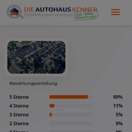
Bewertungsverteilung
5 Sterne
89%
4 Sterne
11%
3 Sterne
5%
2 Sterne
0%