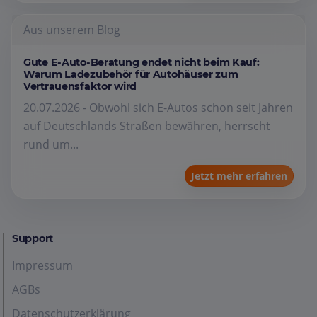
Aus unserem Blog
Gute E-Auto-Beratung endet nicht beim Kauf:
Warum Ladezubehör für Autohäuser zum
Vertrauensfaktor wird
20.07.2026 - Obwohl sich E-Autos schon seit Jahren
auf Deutschlands Straßen bewähren, herrscht
rund um...
Jetzt mehr erfahren
Support
Impressum
AGBs
Datenschutzerklärung