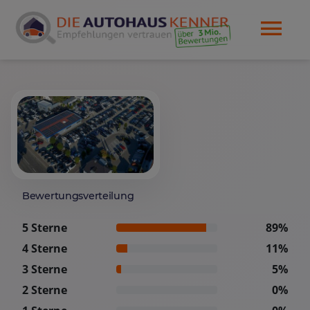
Bewertungsverteilung
5 Sterne
89%
4 Sterne
11%
3 Sterne
5%
2 Sterne
0%