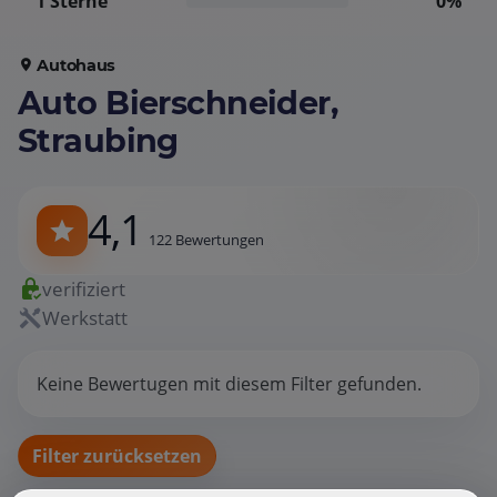
1 Sterne
0%
Autohaus
Auto Bierschneider,
Straubing
4,1
122 Bewertungen
verifiziert
Werkstatt
Keine Bewertugen mit diesem Filter gefunden.
Filter zurücksetzen