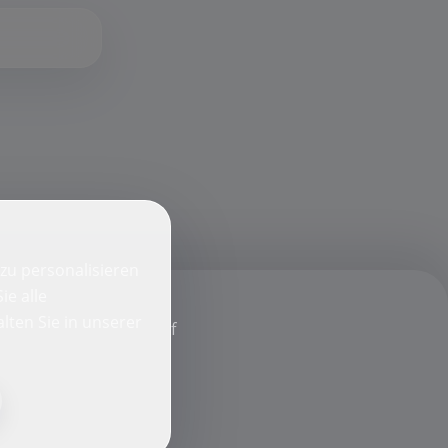
zu personalisieren
ie alle
lten Sie in unserer
f