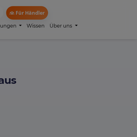
Für Händler
lungen
Wissen
Über uns
aus