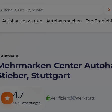
Autohaus bewerten
Autohaus suchen
Top-Empfeh
Autohaus
Mehrmarken Center Autoh
Stieber, Stuttgart
4,7
verifiziert
Werkstatt
1161 Bewertungen