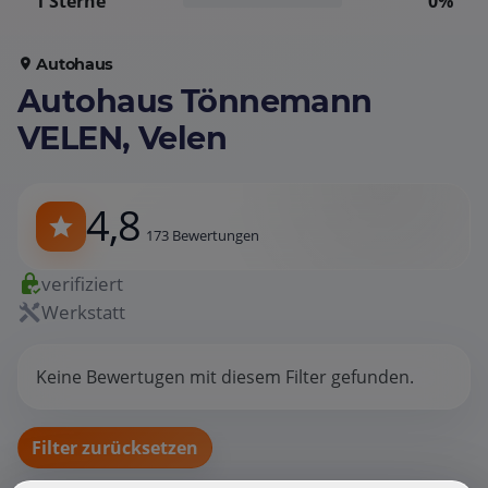
1 Sterne
0%
Autohaus
Autohaus Tönnemann
VELEN, Velen
4,8
173 Bewertungen
verifiziert
Werkstatt
Keine Bewertugen mit diesem Filter gefunden.
Filter zurücksetzen