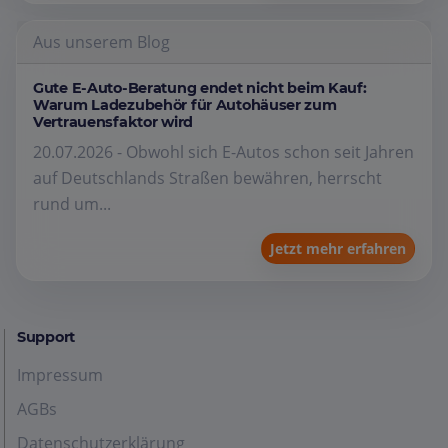
Aus unserem Blog
Gute E-Auto-Beratung endet nicht beim Kauf:
Warum Ladezubehör für Autohäuser zum
Vertrauensfaktor wird
20.07.2026 - Obwohl sich E-Autos schon seit Jahren
auf Deutschlands Straßen bewähren, herrscht
rund um...
Jetzt mehr erfahren
Support
Impressum
AGBs
Datenschutzerklärung