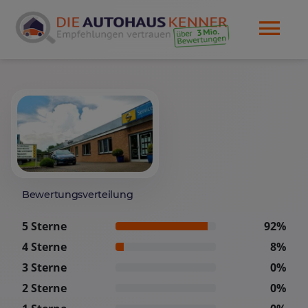
Bewertungsverteilung
5 Sterne
92%
4 Sterne
8%
3 Sterne
0%
2 Sterne
0%