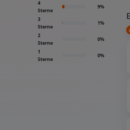
4
9%
Sterne
3
1%
Sterne
2
0%
Sterne
1
0%
Sterne