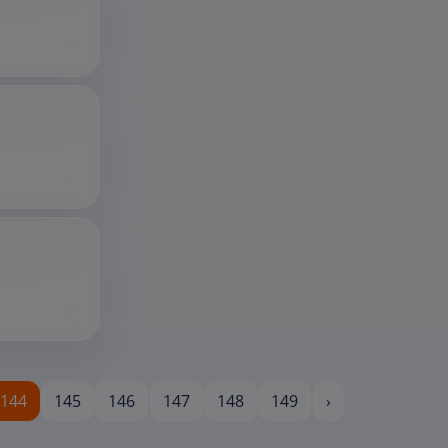
144
145
146
147
148
149
›