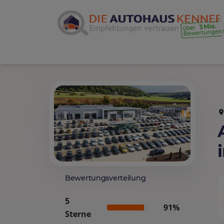
Bewertungsverteilung
5
91%
Sterne