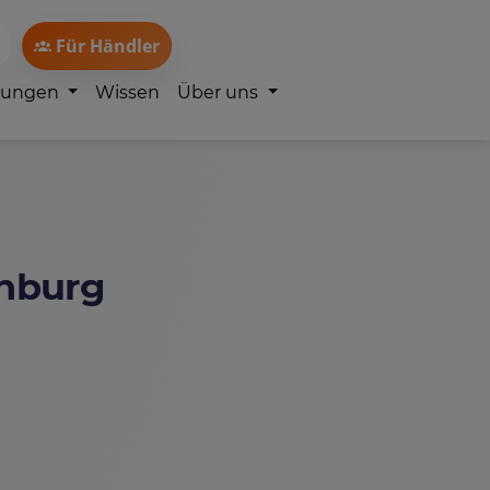
Für Händler
lungen
Wissen
Über uns
enburg