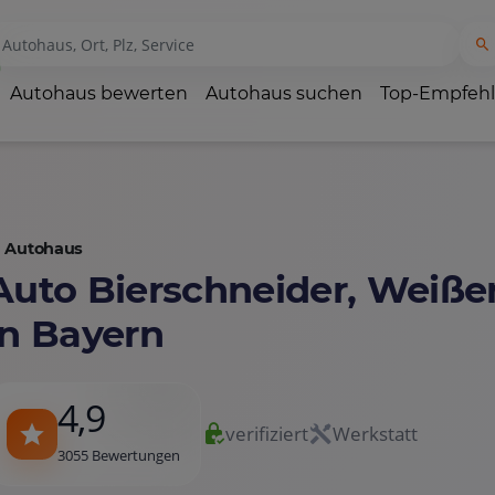
Autohaus bewerten
Autohaus suchen
Top-Empfeh
Autohaus
Auto Bierschneider, Weiß
in Bayern
4,9
verifiziert
Werkstatt
3055 Bewertungen