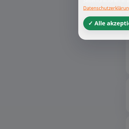
Seitenfunktionen in 
Datenschutzerkläru
✓ Alle akzept