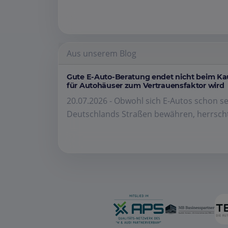
Aus unserem Blog
Gute E-Auto-Beratung endet nicht beim K
für Autohäuser zum Vertrauensfaktor wird
20.07.2026 - Obwohl sich E-Autos schon se
Deutschlands Straßen bewähren, herrscht