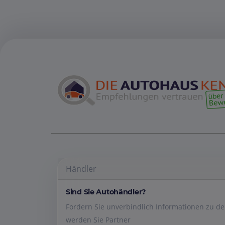
Händler
Sind Sie Autohändler?
Fordern Sie unverbindlich Informationen zu 
werden Sie Partner