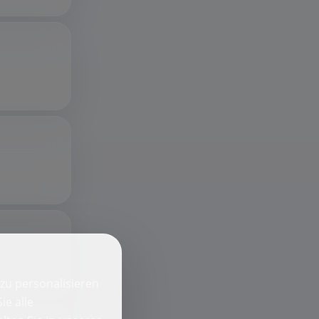
zu personalisieren
ie alle