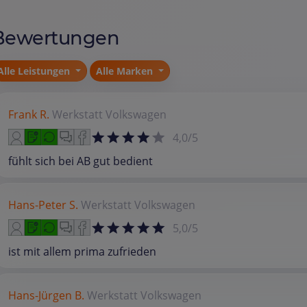
Bewertungen
Alle Leistungen
Alle Marken
Frank R.
Werkstatt
Volkswagen
4,0/5
fühlt sich bei AB gut bedient
Hans-Peter S.
Werkstatt
Volkswagen
5,0/5
ist mit allem prima zufrieden
Hans-Jürgen B.
Werkstatt
Volkswagen