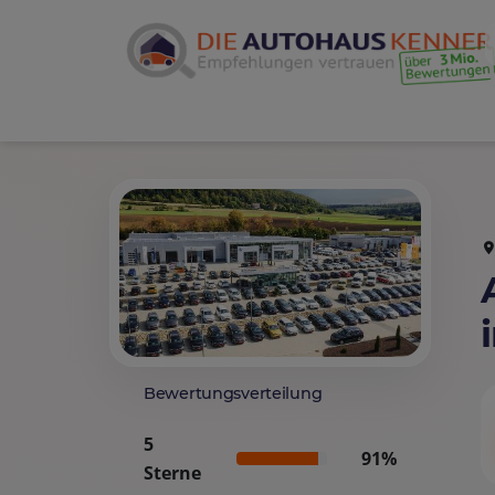
Bewertungsverteilung
5
91%
Sterne