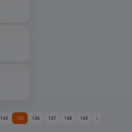
144
145
146
147
148
149
›