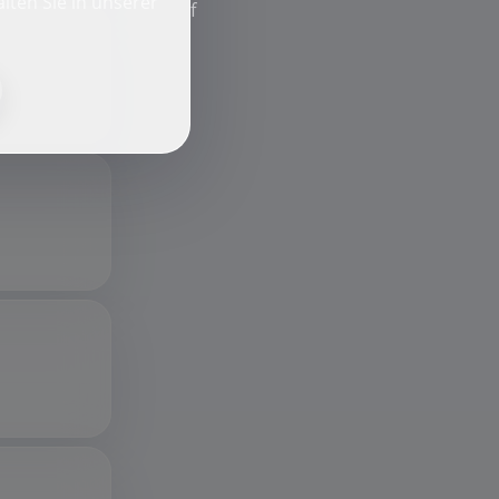
lten Sie in unserer
f