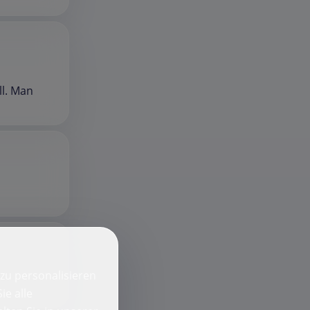
ll. Man
zu personalisieren
ie alle