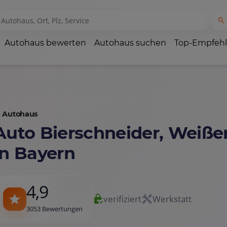
Autohaus bewerten
Autohaus suchen
Top-Empfeh
Autohaus
Auto Bierschneider, Weiß
in Bayern
4,9
verifiziert
Werkstatt
3053 Bewertungen