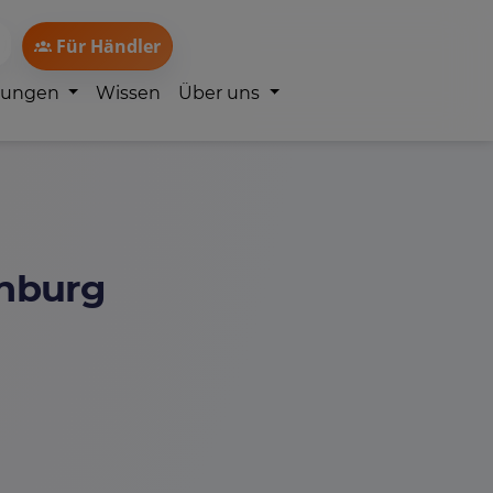
Für Händler
lungen
Wissen
Über uns
enburg