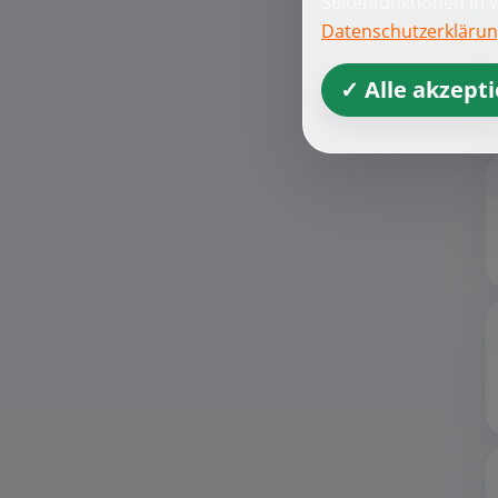
Seitenfunktionen in 
Datenschutzerkläru
✓ Alle akzept