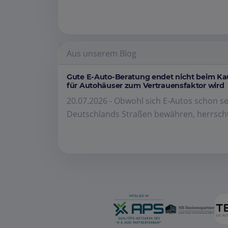
Aus unserem Blog
Gute E-Auto-Beratung endet nicht beim K
für Autohäuser zum Vertrauensfaktor wird
20.07.2026 - Obwohl sich E-Autos schon se
Deutschlands Straßen bewähren, herrscht