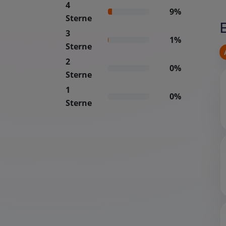
4
9%
Sterne
3
1%
Sterne
2
0%
Sterne
1
0%
Sterne