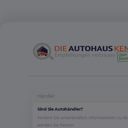
Händler
Sind Sie Autohändler?
Fordern Sie unverbindlich Informationen zu 
werden Sie Partner