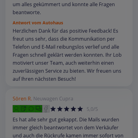
um alles gekümmert und konnte alle Fragen
beantworte.
Antwort vom Autohaus
Herzlichen Dank für das positive Feedback! Es
freut uns sehr, dass die Kommunikation per
Telefon und E‑Mail reibungslos verlief und alle
Fragen schnell geklärt werden konnten. Ihr Lob
motiviert unser Team, auch weiterhin einen
zuverlässigen Service zu bieten. Wir freuen uns
auf Ihren nächsten Besuch!
Sören R.
Neuwagen
Cupra
5,0/5
Es hat alle sehr gut gekappt. Die Mails wurden
immer gleich beantwortet von dem Verkäufer
und auch die Rückrufe kamen immer sofort von