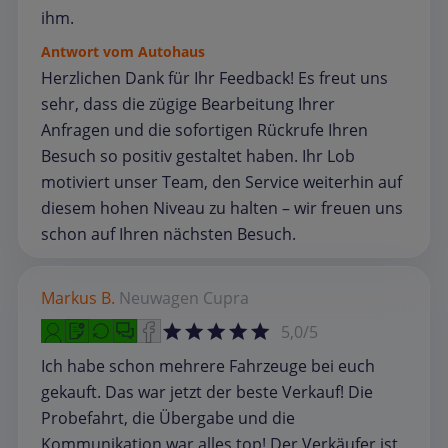
ihm.
Antwort vom Autohaus
Herzlichen Dank für Ihr Feedback! Es freut uns
sehr, dass die zügige Bearbeitung Ihrer
Anfragen und die sofortigen Rückrufe Ihren
Besuch so positiv gestaltet haben. Ihr Lob
motiviert unser Team, den Service weiterhin auf
diesem hohen Niveau zu halten – wir freuen uns
schon auf Ihren nächsten Besuch.
Markus B.
Neuwagen
Cupra
5,0/5
Ich habe schon mehrere Fahrzeuge bei euch
gekauft. Das war jetzt der beste Verkauf! Die
Probefahrt, die Übergabe und die
Kommunikation war alles top! Der Verkäufer ist