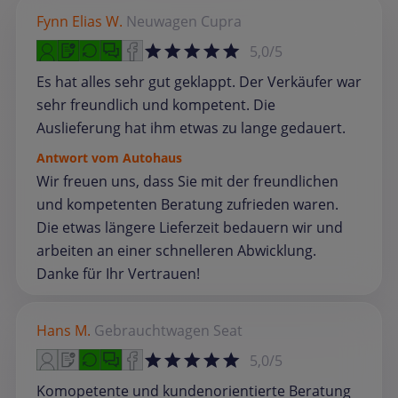
Fynn Elias W.
Neuwagen
Cupra
5,0/5
Es hat alles sehr gut geklappt. Der Verkäufer war
sehr freundlich und kompetent. Die
Auslieferung hat ihm etwas zu lange gedauert.
Antwort vom Autohaus
Wir freuen uns, dass Sie mit der freundlichen
und kompetenten Beratung zufrieden waren.
Die etwas längere Lieferzeit bedauern wir und
arbeiten an einer schnelleren Abwicklung.
Danke für Ihr Vertrauen!
Hans M.
Gebrauchtwagen
Seat
5,0/5
Komopetente und kundenorientierte Beratung