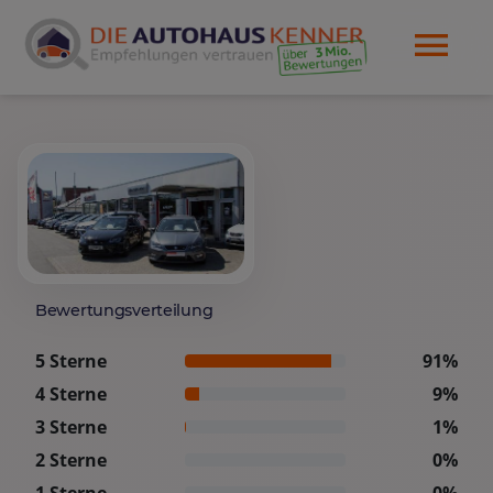
Bewertungsverteilung
5 Sterne
91%
4 Sterne
9%
3 Sterne
1%
2 Sterne
0%