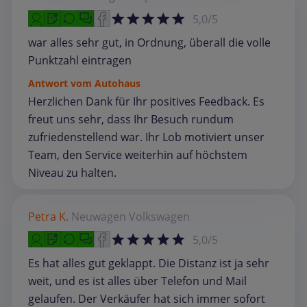
5,0/5
war alles sehr gut, in Ordnung, überall die volle
Punktzahl eintragen
Antwort vom Autohaus
Herzlichen Dank für Ihr positives Feedback. Es
freut uns sehr, dass Ihr Besuch rundum
zufriedenstellend war. Ihr Lob motiviert unser
Team, den Service weiterhin auf höchstem
Niveau zu halten.
Petra K.
Neuwagen
Volkswagen
5,0/5
Es hat alles gut geklappt. Die Distanz ist ja sehr
weit, und es ist alles über Telefon und Mail
gelaufen. Der Verkäufer hat sich immer sofort