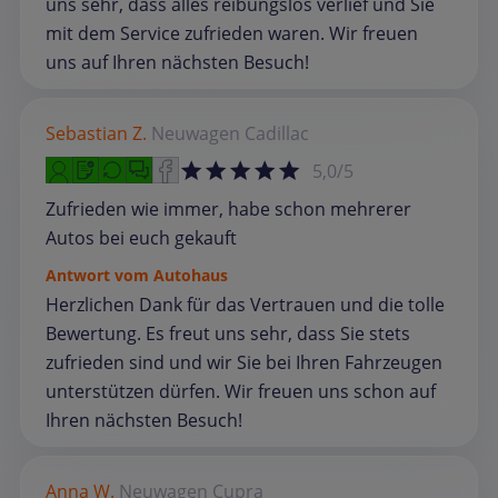
uns sehr, dass alles reibungslos verlief und Sie
mit dem Service zufrieden waren. Wir freuen
uns auf Ihren nächsten Besuch!
Sebastian Z.
Neuwagen
Cadillac
5,0/5
Zufrieden wie immer, habe schon mehrerer
Autos bei euch gekauft
Antwort vom Autohaus
Herzlichen Dank für das Vertrauen und die tolle
Bewertung. Es freut uns sehr, dass Sie stets
zufrieden sind und wir Sie bei Ihren Fahrzeugen
unterstützen dürfen. Wir freuen uns schon auf
Ihren nächsten Besuch!
Anna W.
Neuwagen
Cupra