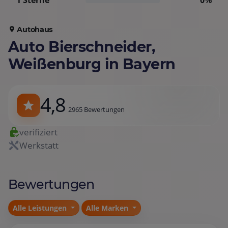
1 Sterne
0%
Autohaus
Auto Bierschneider,
Weißenburg in Bayern
4,8
2965 Bewertungen
verifiziert
Werkstatt
Bewertungen
Alle Leistungen
Alle Marken