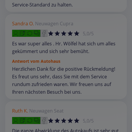
Service‑Standard zu halten.
Sandra O.
Neuwagen
Cupra
5,0/5
Es war super alles . Hr. Wölfel hat sich um alles
gekümmert und sich sehr bemüht.
Antwort vom Autohaus
Herzlichen Dank für die positive Rückmeldung!
Es freut uns sehr, dass Sie mit dem Service
rundum zufrieden waren. Wir freuen uns auf
Ihren nächsten Besuch bei uns.
Ruth K.
Neuwagen
Seat
5,0/5
Die ganze Abwicklung des Autokaufs ist sehr gut