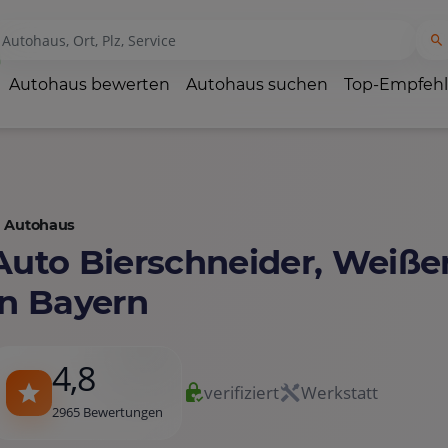
Autohaus bewerten
Autohaus suchen
Top-Empfeh
Autohaus
Auto Bierschneider, Weiß
in Bayern
4,8
verifiziert
Werkstatt
2965 Bewertungen