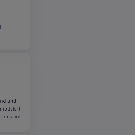
ls
sind und
motiviert
n uns auf