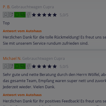
P. B.
Gebrauchtwagen
Cupra
5,0/5
Top
Antwort vom Autohaus
Herzlichen Dank für die tolle Rückmeldung! Es freut uns s
Sie mit unserem Service rundum zufrieden sind.
Michael N.
Gebrauchtwagen
Cupra
5,0/5
Sehr gute und nette Beratung durch den Herrn Wölfel, ab
das gesamte Team, Empfang waren super nett und zuvo
Jederzeit wieder. Vielen Dank.
Antwort vom Autohaus
Herzlichen Dank für Ihr positives Feedback! Es freut uns s