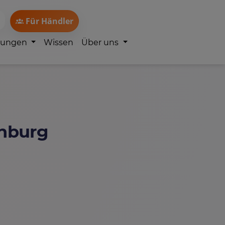
Für Händler
lungen
Wissen
Über uns
enburg