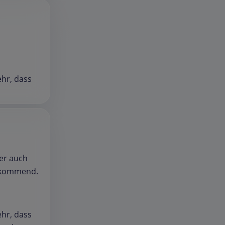
ehr, dass
er auch
rkommend.
ehr, dass