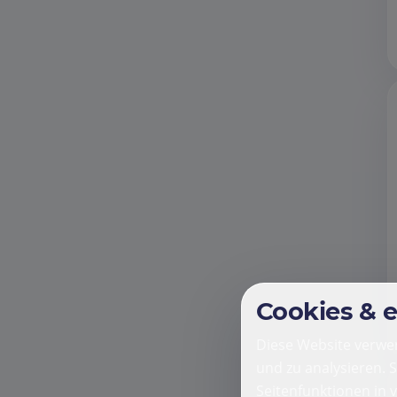
Cookies & 
Diese Website verwen
und zu analysieren. 
Seitenfunktionen in 