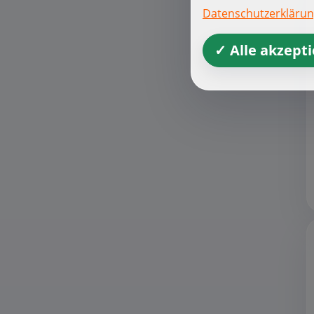
Datenschutzerkläru
✓ Alle akzept