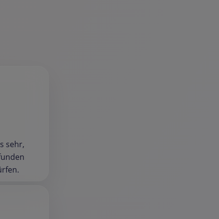
s sehr,
pfunden
ürfen.