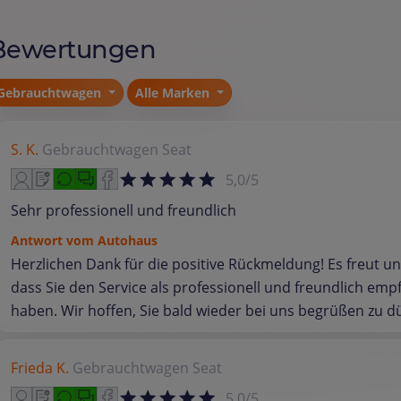
Bewertungen
Gebrauchtwagen
Alle Marken
S. K.
Gebrauchtwagen
Seat
5,0/5
Sehr professionell und freundlich
Antwort vom Autohaus
Herzlichen Dank für die positive Rückmeldung! Es freut un
dass Sie den Service als professionell und freundlich em
haben. Wir hoffen, Sie bald wieder bei uns begrüßen zu d
Frieda K.
Gebrauchtwagen
Seat
5,0/5