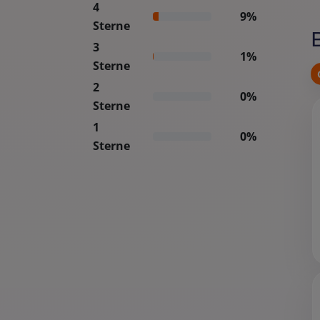
4
9%
Sterne
3
1%
Sterne
2
0%
Sterne
1
0%
Sterne