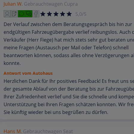
Julian W.
Gebrauchtwagen
Cupra
5,0/5
Der Verlauf zwischen dem Beratungsgespräch bis hin zur
endgültigen Fahrzeugübergabe verlief reibungslos. Auch 
Verkäufer (Herr Fiege) hat mich stets sehr gut beraten un
meine Fragen (Austausch per Mail oder Telefon) schnell
beantworten können, sodass alles ohne Verzögerungen a
konnte.
Antwort vom Autohaus
Herzlichen Dank für Ihr positives Feedback! Es freut uns s
der gesamte Ablauf von der Beratung bis zur Fahrzeugüb
Ihrer Zufriedenheit verlief und Sie die schnelle und komp
Unterstützung bei Ihren Fragen schätzen konnten. Wir fr
Sie künftig wieder bei uns begrüßen zu dürfen.
Hans M.
Gebrauchtwagen
Seat