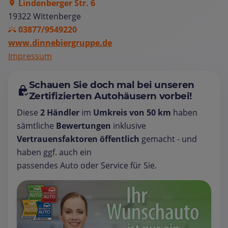
Lindenberger Str. 6
19322 Wittenberge
03877/9549220
www.dinnebiergruppe.de
Impressum
Schauen Sie doch mal bei unseren
Zertifizierten Autohäusern vorbei!
Diese
2 Händler
im
Umkreis von 50 km
haben
sämtliche
Bewertungen
inklusive
Vertrauensfaktoren öffentlich
gemacht - und
haben ggf. auch ein
passendes Auto oder Service für Sie.