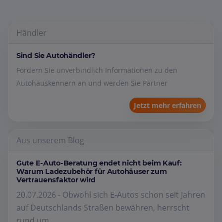
Händler
Sind Sie Autohändler?
Fordern Sie unverbindlich Informationen zu den
Autohauskennern an und werden Sie Partner
Jetzt mehr erfahren
Aus unserem Blog
Gute E-Auto-Beratung endet nicht beim Kauf:
Warum Ladezubehör für Autohäuser zum
Vertrauensfaktor wird
20.07.2026 - Obwohl sich E-Autos schon seit Jahren
auf Deutschlands Straßen bewähren, herrscht
rund um...