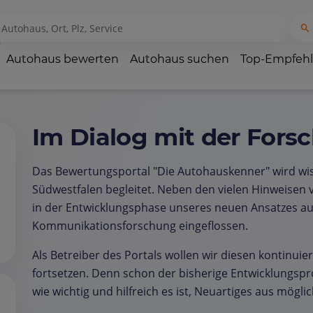
Autohaus bewerten
Autohaus suchen
Top-Empfeh
Im Dialog mit der Fors
Das Bewertungsportal "Die Autohauskenner" wird wi
Südwestfalen begleitet. Neben den vielen Hinweisen v
in der Entwicklungsphase unseres neuen Ansatzes au
Kommunikationsforschung eingeflossen.
Als Betreiber des Portals wollen wir diesen kontinuie
fortsetzen. Denn schon der bisherige Entwicklungspr
wie wichtig und hilfreich es ist, Neuartiges aus mögli