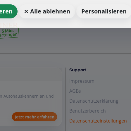
ieren
⨯ Alle ablehnen
Personalisieren
Support
Impressum
AGBs
den Autohauskennern an und
Datenschutzerklärung
Benutzerbereich
Jetzt mehr erfahren
Datenschutzeinstellungen