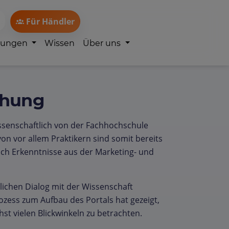
Für Händler
lungen
Wissen
Über uns
chung
ssenschaftlich von der Fachhochschule
on vor allem Praktikern sind somit bereits
ch Erkenntnisse aus der Marketing- und
rlichen Dialog mit der Wissenschaft
ozess zum Aufbau des Portals hat gezeigt,
chst vielen Blickwinkeln zu betrachten.