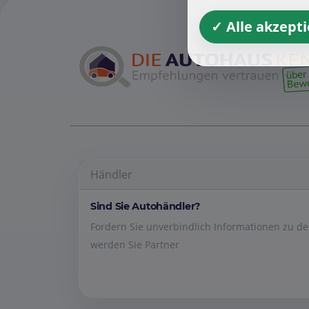
✓ Alle akzept
Händler
Sind Sie Autohändler?
Fordern Sie unverbindlich Informationen zu 
werden Sie Partner