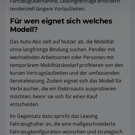
Fahrzeugübernahme, Leasingverträge erfordern
tendenziell längere Vorlaufzeiten.
Für wen eignet sich welches
Modell?
Das Auto-Abo zielt auf Nutzer ab, die Mobilität
ohne langfristige Bindung suchen. Pendler mit
wechselnden Arbeitsorten oder Personen mit
temporärem Mobilitätsbedarf profitieren von den
kurzen Vertragslaufzeiten und der umfassenden
Serviceleistung. Zudem eignet sich das Modell für
Verbraucher, die ein Elektroauto ausprobieren
möchten, bevor sie sich für einen Kauf
entscheiden.
Im Gegensatz dazu spricht das Leasing
Fahrzeughalter an, die eine maßgeschneiderte
Fahrzeugkonfiguration wünschen und strategisch