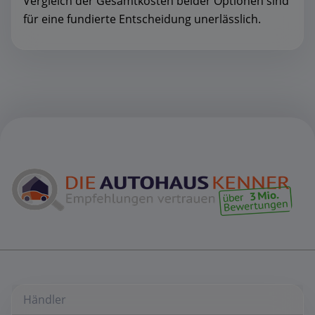
Vergleich der Gesamtkosten beider Optionen sind
für eine fundierte Entscheidung unerlässlich.
Händler