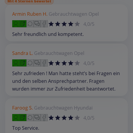
Mit 4 Sternen bewertet
Armin Ruben H.
Gebrauchtwagen
Opel
4,0/5
Sehr freundlich und kompetent.
Sandra L.
Gebrauchtwagen
Opel
4,0/5
Sehr zufrieden ! Man hatte steht’s bei Fragen ein
und den selben Ansprechpartner. Fragen
wurden immer zur Zufriedenheit beantwortet.
Faroog S.
Gebrauchtwagen
Hyundai
4,0/5
Top Service.