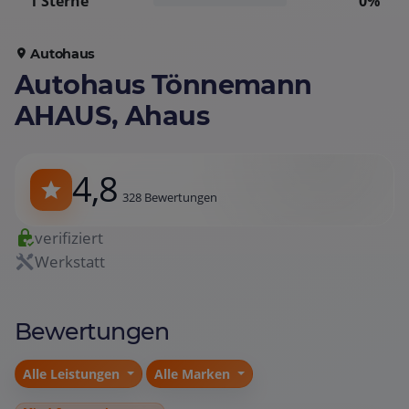
1 Sterne
0%
Autohaus
Autohaus Tönnemann
AHAUS, Ahaus
4,8
328 Bewertungen
verifiziert
Werkstatt
Bewertungen
Alle Leistungen
Alle Marken