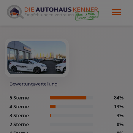
Bewertungsverteilung
5 Sterne
84%
4 Sterne
13%
3 Sterne
3%
2 Sterne
0%