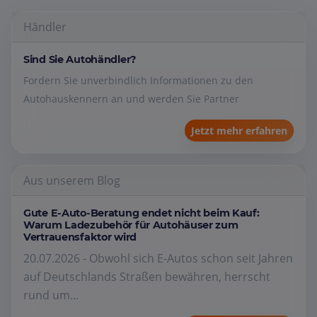
Händler
Sind Sie Autohändler?
Fordern Sie unverbindlich Informationen zu den
Autohauskennern an und werden Sie Partner
Jetzt mehr erfahren
Aus unserem Blog
Gute E-Auto-Beratung endet nicht beim Kauf:
Warum Ladezubehör für Autohäuser zum
Vertrauensfaktor wird
20.07.2026 - Obwohl sich E-Autos schon seit Jahren
auf Deutschlands Straßen bewähren, herrscht
rund um...