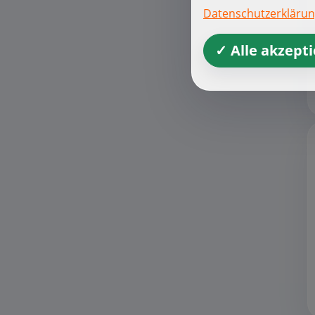
Datenschutzerkläru
✓ Alle akzept