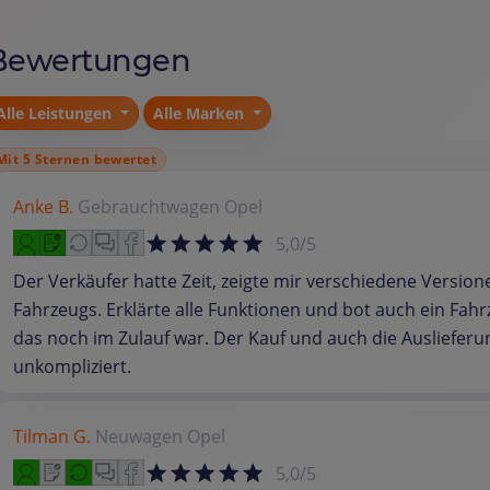
Bewertungen
Alle Leistungen
Alle Marken
Mit 5 Sternen bewertet
Anke B.
Gebrauchtwagen
Opel
5,0/5
Der Verkäufer hatte Zeit, zeigte mir verschiedene Version
Fahrzeugs. Erklärte alle Funktionen und bot auch ein Fahr
das noch im Zulauf war. Der Kauf und auch die Auslieferu
unkompliziert.
Tilman G.
Neuwagen
Opel
5,0/5