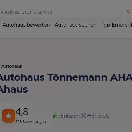
Autohaus bewerten
Autohaus suchen
Top-Empfeh
Autohaus
Autohaus Tönnemann AHA
Ahaus
4,8
verifiziert
Werkstatt
328 Bewertungen