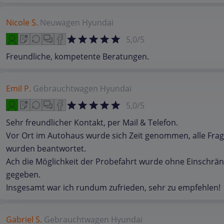
Nicole S.
Neuwagen
Hyundai
5,0/5
Freundliche, kompetente Beratungen.
Emil P.
Gebrauchtwagen
Hyundai
5,0/5
Sehr freundlicher Kontakt, per Mail & Telefon.
Vor Ort im Autohaus wurde sich Zeit genommen, alle Fra
wurden beantwortet.
Ach die Möglichkeit der Probefahrt wurde ohne Einschrä
gegeben.
Insgesamt war ich rundum zufrieden, sehr zu empfehlen!
Gabriel S.
Gebrauchtwagen
Hyundai