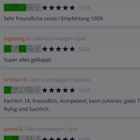
5,0/5
Sehr freundliche Leute ! Empfehlung 100%
Ingeborg G.
Gebrauchtwagen
Opel
5,0/5
Super alles geklappt
Kristian B.
Gebrauchtwagen
Hyundai
5,0/5
Fachlich 1A, Freundlich, Kompetent, kann zuhören, giebt T
Ruhig und Sachlich.
Jannik B.
Gebrauchtwagen
Opel
5,0/5