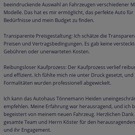
beeindruckende Auswahl an Fahrzeugen verschiedener 
Modelle. Das hat es mir ermöglicht, das perfekte Auto fü
Bedürfnisse und mein Budget zu finden.
Transparente Preisgestaltung: Ich schätze die Transparen
Preisen und Vertragsbedingungen. Es gab keine versteck
Gebühren oder unerwarteten Kosten.
Reibungsloser Kaufprozess: Der Kaufprozess verlief reibu
und effizient. Ich fühlte mich nie unter Druck gesetzt, und 
Formalitäten wurden professionell abgewickelt.
Ich kann das Autohaus Tönnemann Heiden uneingeschrä
empfehlen. Meine Erfahrung war herausragend, und ich b
begeistert von meinem neuen Fahrzeug. Herzlichen Dank
gesamte Team und Herrn Köster für den herausragenden
und ihr Engagement.