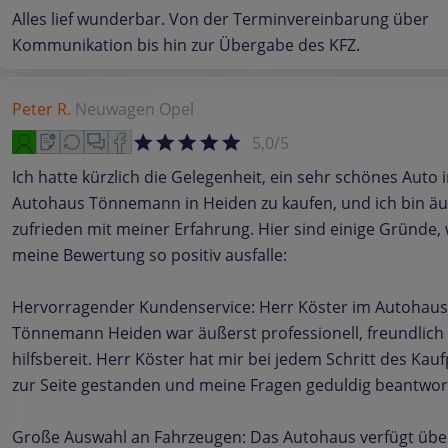
Alles lief wunderbar. Von der Terminvereinbarung über
Kommunikation bis hin zur Übergabe des KFZ.
Peter R.
Neuwagen
Opel
5,0/5
Ich hatte kürzlich die Gelegenheit, ein sehr schönes Auto 
Autohaus Tönnemann in Heiden zu kaufen, und ich bin äu
zufrieden mit meiner Erfahrung. Hier sind einige Gründe,
meine Bewertung so positiv ausfalle:
Hervorragender Kundenservice: Herr Köster im Autohaus
Tönnemann Heiden war äußerst professionell, freundlich
hilfsbereit. Herr Köster hat mir bei jedem Schritt des Kau
zur Seite gestanden und meine Fragen geduldig beantwor
Große Auswahl an Fahrzeugen: Das Autohaus verfügt übe