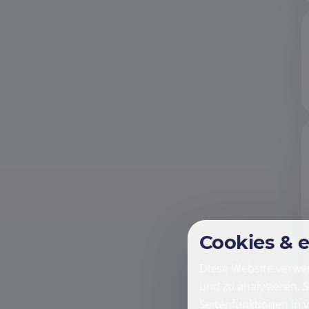
Cookies & 
Diese Website verwen
und zu analysieren. 
Seitenfunktionen in 