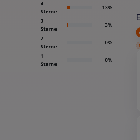
4
13%
Sterne
3
3%
Sterne
2
0%
Sterne
1
0%
Sterne