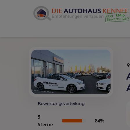
Bewertungsverteilung
5
84%
Sterne