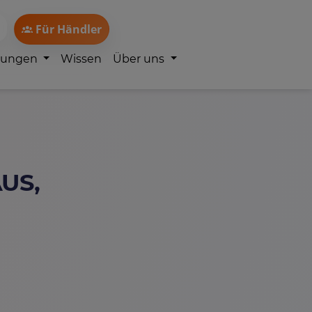
Für Händler
lungen
Wissen
Über uns
US,