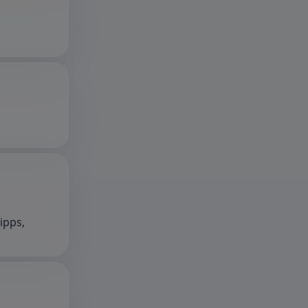
ipps,