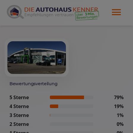
Bewertungsverteilung
5 Sterne
79%
4 Sterne
19%
3 Sterne
1%
2 Sterne
0%