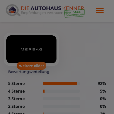
Weitere Bilder
Bewertungsverteilung
5 Sterne
92%
4 Sterne
5%
3 Sterne
0%
2 Sterne
0%