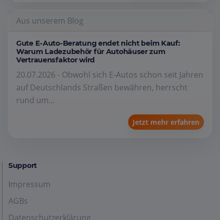
Aus unserem Blog
Gute E-Auto-Beratung endet nicht beim Kauf:
Warum Ladezubehör für Autohäuser zum
Vertrauensfaktor wird
20.07.2026 - Obwohl sich E-Autos schon seit Jahren
auf Deutschlands Straßen bewähren, herrscht
rund um...
Jetzt mehr erfahren
Support
Impressum
AGBs
Datenschutzerklärung