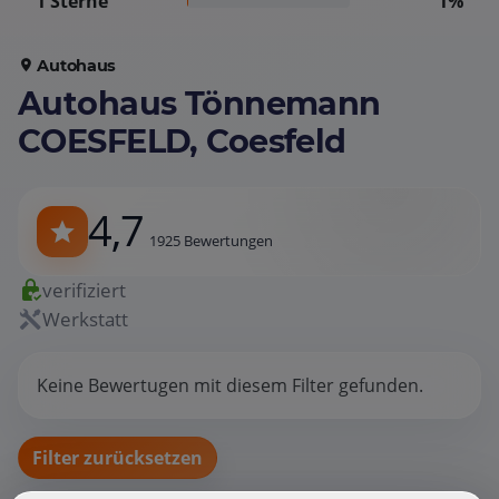
1 Sterne
1%
Autohaus
Autohaus Tönnemann
COESFELD, Coesfeld
4,7
1925 Bewertungen
verifiziert
Werkstatt
Keine Bewertugen mit diesem Filter gefunden.
Filter zurücksetzen