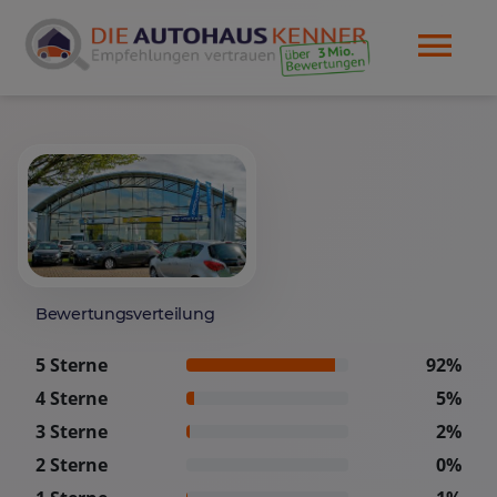
Bewertungsverteilung
5 Sterne
92%
4 Sterne
5%
3 Sterne
2%
2 Sterne
0%