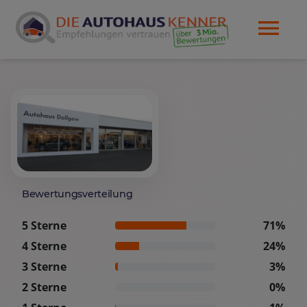
Bewertungsverteilung
5 Sterne
71%
4 Sterne
24%
3 Sterne
3%
2 Sterne
0%