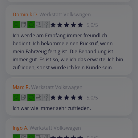
Dominik D.
Werkstatt
Volkswagen
5,0/5
Ich werde am Empfang immer freundlich
bedient. Ich bekomme einen Rückruf, wenn
mein Fahrzeug fertig ist. Die Behandlung ist
immer gut. Es ist so, wie ich das erwarte. Ich bin
zufrieden, sonst würde ich kein Kunde sein.
Marc R.
Werkstatt
Volkswagen
5,0/5
Ich war wie immer sehr zufrieden.
Ingo A.
Werkstatt
Volkswagen