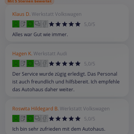
Mit 5 Sternen bewertet
Klaus D.
Werkstatt
Volkswagen
5,0/5
Alles war Gut wie immer.
Hagen K.
Werkstatt
Audi
5,0/5
Der Service wurde zügig erledigt. Das Personal
ist auch freundlich und hilfsbereit. Ich empfehle
das Autohaus daher weiter.
Roswita Hildegard B.
Werkstatt
Volkswagen
5,0/5
Ich bin sehr zufrieden mit dem Autohaus.