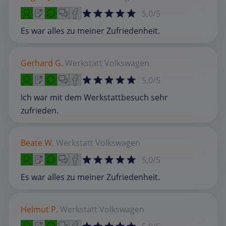
5,0/5
Es war alles zu meiner Zufriedenheit.
Gerhard G.
Werkstatt
Volkswagen
5,0/5
Ich war mit dem Werkstattbesuch sehr
zufrieden.
Beate W.
Werkstatt
Volkswagen
5,0/5
Es war alles zu meiner Zufriedenheit.
Helmut P.
Werkstatt
Volkswagen