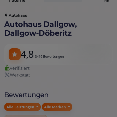
1 Sterne
1%
Autohaus
Autohaus Dallgow,
Dallgow-Döberitz
4,8
3416 Bewertungen
verifiziert
Werkstatt
Bewertungen
Alle Leistungen
Alle Marken