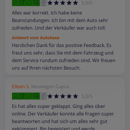
5,0/5
Alles war korrekt. Ich habe keine
Beanstandungen. Ich bin mit dem Auto sehr
zufrieden. Und der Verkäufer war auch toll.
Antwort vom Autohaus
Herzlichen Dank für das positive Feedback. Es
freut uns sehr, dass Sie mit dem Fahrzeug und
dem Service rundum zufrieden sind. Wir freuen
uns auf Ihren nächsten Besuch.
Eileen S.
Neuwagen
Cupra
5,0/5
Es hat alles super geklappt. Ging alles über
online. Der Verkäufer konnte alle Fragen super
beantworten und hat sich um alles sehr gut
gekümmert. Bin begeistert und werde