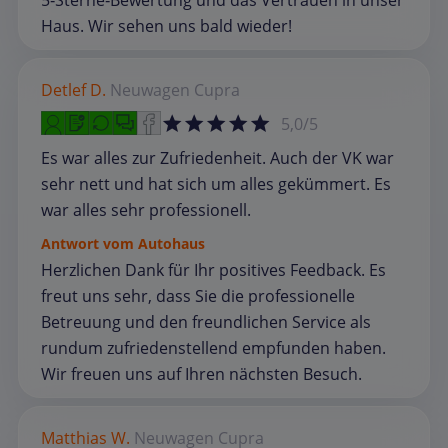
5‑Sterne‑Bewertung und das Vertrauen in unser
Haus. Wir sehen uns bald wieder!
Detlef D.
Neuwagen
Cupra
5,0/5
Es war alles zur Zufriedenheit. Auch der VK war
sehr nett und hat sich um alles gekümmert. Es
war alles sehr professionell.
Antwort vom Autohaus
Herzlichen Dank für Ihr positives Feedback. Es
freut uns sehr, dass Sie die professionelle
Betreuung und den freundlichen Service als
rundum zufriedenstellend empfunden haben.
Wir freuen uns auf Ihren nächsten Besuch.
Matthias W.
Neuwagen
Cupra