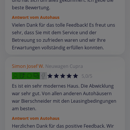
und hat sich um alles gekümmert. Ich gebe die
beste Bewertung.
Antwort vom Autohaus
Vielen Dank für das tolle Feedback! Es freut uns
sehr, dass Sie mit dem Service und der
Betreuung so zufrieden waren und wir Ihre
Erwartungen vollständig erfüllen konnten.
Simon Josef W.
Neuwagen
Cupra
5,0/5
Es ist ein sehr modernes Haus. Die Abwicklung
war sehr gut. Von allen anderen Autohäusern
war Bierschneider mit den Leasingbedingungen
am besten.
Antwort vom Autohaus
Herzlichen Dank für das positive Feedback. Wir