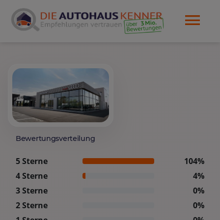
Bewertungsverteilung
5 Sterne
104%
4 Sterne
4%
3 Sterne
0%
2 Sterne
0%