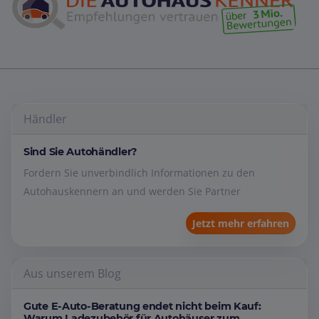
Händler
Sind Sie Autohändler?
Fordern Sie unverbindlich Informationen zu den
Autohauskennern an und werden Sie Partner
Jetzt mehr erfahren
Aus unserem Blog
Gute E-Auto-Beratung endet nicht beim Kauf:
Warum Ladezubehör für Autohäuser zum