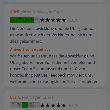
Adelheid M.
Neuwagen
Cupra
5,0/5
Die Verkaufsabwicklung und die Übergabe war
einwandfrei. Auch der Verkäufer hat sich um
alles gekümmert.
Antwort vom Autohaus
Wir freuen uns sehr, dass die Abwicklung und
Übergabe zu Ihrer Zufriedenheit verliefen und
unser Team Sie umfassend unterstützen
konnte. Ihr positives Feedback motiviert uns,
weiterhin einen reibungslosen Service zu bieten.
Eva A.
Neuwagen
Cupra
5,0/5