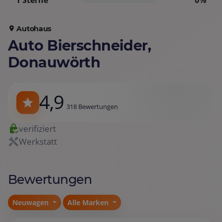
1 Sterne
0%
Autohaus
Auto Bierschneider,
Donauwörth
4,9
318 Bewertungen
verifiziert
Werkstatt
Bewertungen
Neuwagen
Alle Marken