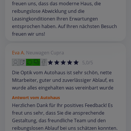
freuen uns, dass das moderne Haus, die
reibungslose Abwicklung und die
Leasingkonditionen Ihren Erwartungen
entsprochen haben. Auf Ihren nächsten Besuch
freuen wir uns!
Eva A.
Neuwagen
Cupra
5,0/5
Die Optik vom Autohaus ist sehr schön, nette
Mitarbeiter, guter und zuverlässiger Ablauf, es
wurde alles eingehalten was vereinbart wurde
Antwort vom Autohaus
Herzlichen Dank für Ihr positives Feedback! Es
freut uns sehr, dass Sie die ansprechende
Gestaltung, das freundliche Team und den
reibungslosen Ablauf bei uns schätzen konnten.