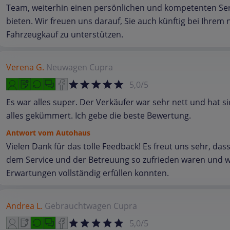
Team, weiterhin einen persönlichen und kompetenten Ser
bieten. Wir freuen uns darauf, Sie auch künftig bei Ihrem
Fahrzeugkauf zu unterstützen.
Verena G.
Neuwagen
Cupra
5,0/5
Es war alles super. Der Verkäufer war sehr nett und hat s
alles gekümmert. Ich gebe die beste Bewertung.
Antwort vom Autohaus
Vielen Dank für das tolle Feedback! Es freut uns sehr, dass
dem Service und der Betreuung so zufrieden waren und wi
Erwartungen vollständig erfüllen konnten.
Andrea L.
Gebrauchtwagen
Cupra
5,0/5