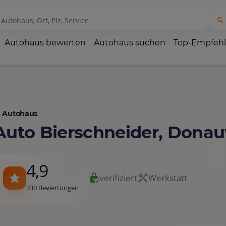
Autohaus bewerten
Autohaus suchen
Top-Empfeh
Autohaus
Auto Bierschneider, Dona
4,9
verifiziert
Werkstatt
330 Bewertungen