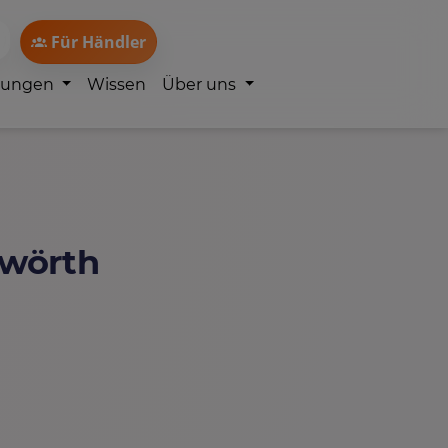
Für Händler
lungen
Wissen
Über uns
uwörth