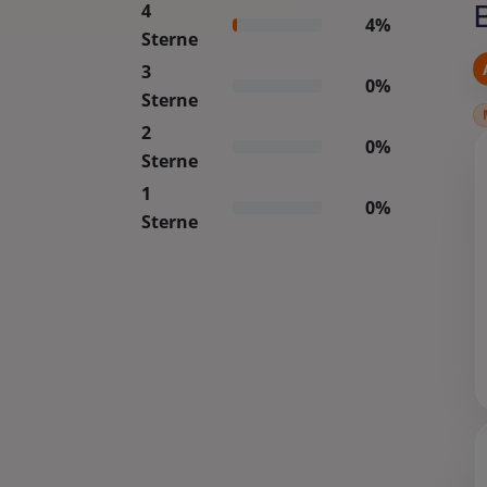
4
4%
Sterne
3
0%
Sterne
2
0%
Sterne
1
0%
Sterne