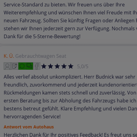
Service‑Standard zu bieten. Wir freuen uns über Ihre
Weiterempfehlung und wünschen Ihnen viel Freude mit I
neuen Fahrzeug. Sollten Sie künftig Fragen oder Anliegen
stehen wir Ihnen jederzeit gern zur Verfügung. Nochmals 
Dank für die 5‑Sterne‑Bewertung!
K. Ü.
Gebrauchtwagen
Seat
5,0/5
Alles verlief absolut unkompliziert. Herr Budnick war sehr
freundlich, zuvorkommend und jederzeit kundenorientier
Rückmeldungen kamen stets schnell und zuverlässig. Von
ersten Beratung bis zur Abholung des Fahrzeugs habe ich
bestens betreut gefühlt. Klare Empfehlung und vielen Dan
hervorragenden Service!
Antwort vom Autohaus
Herzlichen Dank für Ihr positives Feedback! Es freut uns s