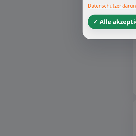
Datenschutzerkläru
✓ Alle akzept