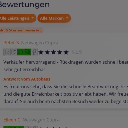
Bewertungen
Alle Leistungen
Alle Marken
Mit 5 Sternen bewertet
Peter S.
Neuwagen
Cupra
5,0/5
Verkäufer hervorragend - Rückfragen wurden schnell bea
sehr gut erreichbar
Antwort vom Autohaus
Es freut uns sehr, dass Sie die schnelle Beantwortung Ihr
und die gute Erreichbarkeit positiv erlebt haben. Wir freu
darauf, Sie auch beim nächsten Besuch wieder zu begeist
Eileen C.
Neuwagen
Cupra