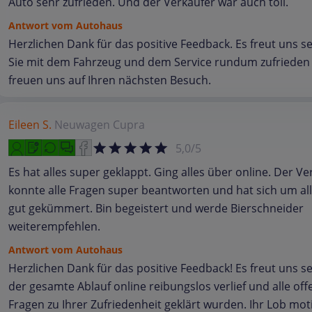
Auto sehr zufrieden. Und der Verkäufer war auch toll.
Antwort vom Autohaus
Herzlichen Dank für das positive Feedback. Es freut uns s
Sie mit dem Fahrzeug und dem Service rundum zufrieden 
freuen uns auf Ihren nächsten Besuch.
Eileen S.
Neuwagen
Cupra
5,0/5
Es hat alles super geklappt. Ging alles über online. Der Ve
konnte alle Fragen super beantworten und hat sich um al
gut gekümmert. Bin begeistert und werde Bierschneider
weiterempfehlen.
Antwort vom Autohaus
Herzlichen Dank für das positive Feedback! Es freut uns s
der gesamte Ablauf online reibungslos verlief und alle of
Fragen zu Ihrer Zufriedenheit geklärt wurden. Ihr Lob moti