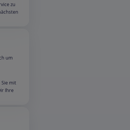
vice zu
 nächsten
ich um
 Sie mit
r Ihre