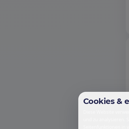
Cookies & 
Diese Website verwen
und zu analysieren. 
Seitenfunktionen in 