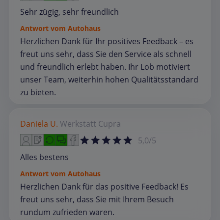
Sehr zügig, sehr freundlich
Antwort vom Autohaus
Herzlichen Dank für Ihr positives Feedback – es
freut uns sehr, dass Sie den Service als schnell
und freundlich erlebt haben. Ihr Lob motiviert
unser Team, weiterhin hohen Qualitätsstandard
zu bieten.
Daniela U.
Werkstatt
Cupra
5,0/5
Alles bestens
Antwort vom Autohaus
Herzlichen Dank für das positive Feedback! Es
freut uns sehr, dass Sie mit Ihrem Besuch
rundum zufrieden waren.