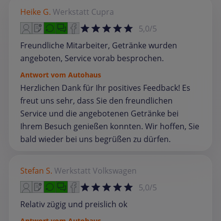
Heike G.
Werkstatt
Cupra
5,0/5
Freundliche Mitarbeiter, Getränke wurden
angeboten, Service vorab besprochen.
Antwort vom Autohaus
Herzlichen Dank für Ihr positives Feedback! Es
freut uns sehr, dass Sie den freundlichen
Service und die angebotenen Getränke bei
Ihrem Besuch genießen konnten. Wir hoffen, Sie
bald wieder bei uns begrüßen zu dürfen.
Stefan S.
Werkstatt
Volkswagen
5,0/5
Relativ zügig und preislich ok
Antwort vom Autohaus