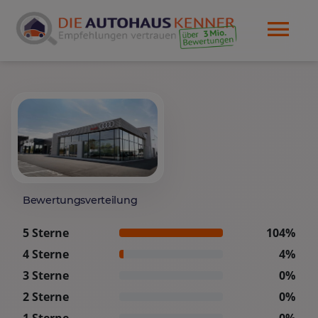
Bewertungsverteilung
5 Sterne
104%
4 Sterne
4%
3 Sterne
0%
2 Sterne
0%