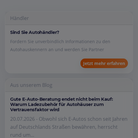
Händler
Sind Sie Autohändler?
Fordern Sie unverbindlich Informationen zu den
Autohauskennern an und werden Sie Partner
Jetzt mehr erfahren
Aus unserem Blog
Gute E-Auto-Beratung endet nicht beim Kauf:
Warum Ladezubehör für Autohäuser zum
Vertrauensfaktor wird
20.07.2026 - Obwohl sich E-Autos schon seit Jahren
auf Deutschlands Straßen bewähren, herrscht
rund um...