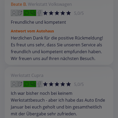
Beate B.
Werkstatt
Volkswagen
5,0/5
Freundliche und kompetent
Antwort vom Autohaus
Herzlichen Dank für die positive Rückmeldung!
Es freut uns sehr, dass Sie unseren Service als
freundlich und kompetent empfunden haben.
Wir freuen uns auf Ihren nächsten Besuch.
Werkstatt
Cupra
5,0/5
Ich war bisher noch bei keinem
Werkstattbesuch - aber ich habe das Auto Ende
Januar bei euch geholt und bin gesamtheitlich
mit der Übergabe sehr zufrieden.