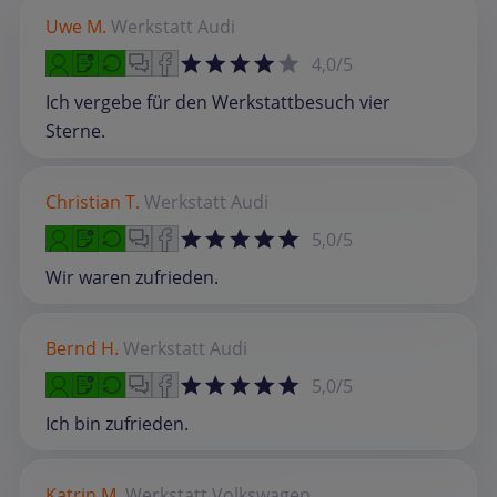
Uwe M.
Werkstatt
Audi
4,0/5
Ich vergebe für den Werkstattbesuch vier
Sterne.
Christian T.
Werkstatt
Audi
5,0/5
Wir waren zufrieden.
Bernd H.
Werkstatt
Audi
5,0/5
Ich bin zufrieden.
Katrin M.
Werkstatt
Volkswagen