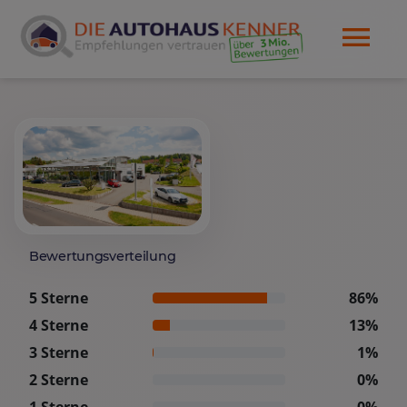
Bewertungsverteilung
5 Sterne
86%
4 Sterne
13%
3 Sterne
1%
2 Sterne
0%