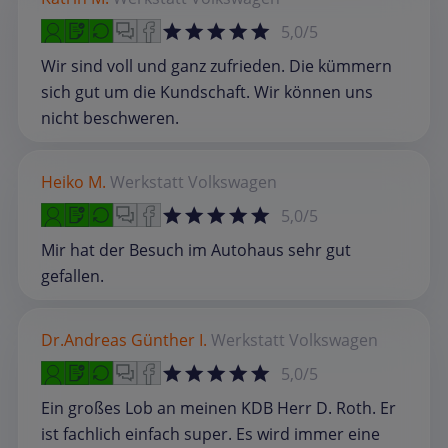
5,0/5
Wir sind voll und ganz zufrieden. Die kümmern
sich gut um die Kundschaft. Wir können uns
nicht beschweren.
Heiko M.
Werkstatt
Volkswagen
5,0/5
Mir hat der Besuch im Autohaus sehr gut
gefallen.
Dr.Andreas Günther I.
Werkstatt
Volkswagen
5,0/5
Ein großes Lob an meinen KDB Herr D. Roth. Er
ist fachlich einfach super. Es wird immer eine