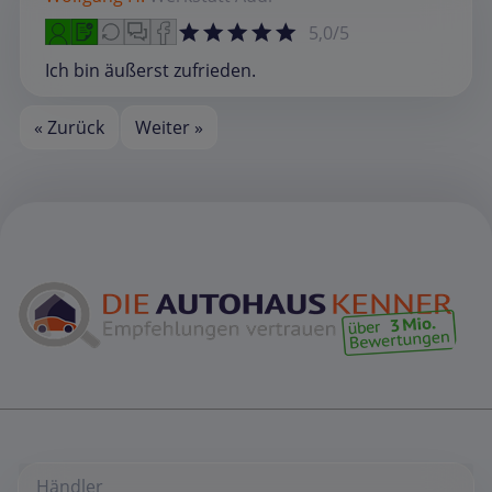
5,0/5
Ich bin äußerst zufrieden.
« Zurück
Weiter »
Händler