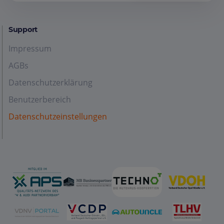
Support
Impressum
AGBs
Datenschutzerklärung
Benutzerbereich
Datenschutzeinstellungen