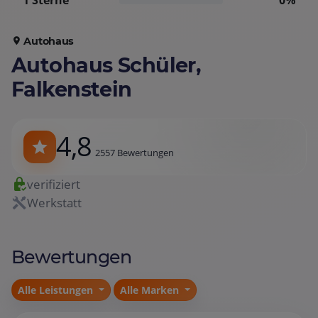
1 Sterne
0%
Autohaus
Autohaus Schüler,
Falkenstein
4,8
2557 Bewertungen
verifiziert
Werkstatt
Bewertungen
Alle Leistungen
Alle Marken