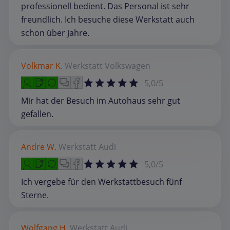
professionell bedient. Das Personal ist sehr
freundlich. Ich besuche diese Werkstatt auch
schon über Jahre.
Volkmar K.
Werkstatt
Volkswagen
5,0/5
Mir hat der Besuch im Autohaus sehr gut
gefallen.
Andre W.
Werkstatt
Audi
5,0/5
Ich vergebe für den Werkstattbesuch fünf
Sterne.
Wolfgang H.
Werkstatt
Audi