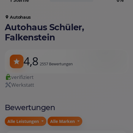
1 Sterne
0%
Autohaus
Autohaus Schüler,
Falkenstein
4,8
2557 Bewertungen
verifiziert
Werkstatt
Bewertungen
Alle Leistungen
Alle Marken