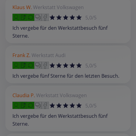
Klaus W.
Werkstatt
Volkswagen
5,0/5
Ich vergebe für den Werkstattbesuch fünf
Sterne.
Frank Z.
Werkstatt
Audi
5,0/5
Ich vergebe fünf Sterne für den letzten Besuch.
Claudia P.
Werkstatt
Volkswagen
5,0/5
Ich vergebe für den Werkstattbesuch fünf
Sterne.