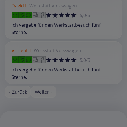
David L.
Werkstatt
Volkswagen
5,0/5
Ich vergebe für den Werkstattbesuch fünf
Sterne.
Vincent T.
Werkstatt
Volkswagen
5,0/5
Ich vergebe für den Werkstattbesuch fünf
Sterne.
« Zurück
Weiter »