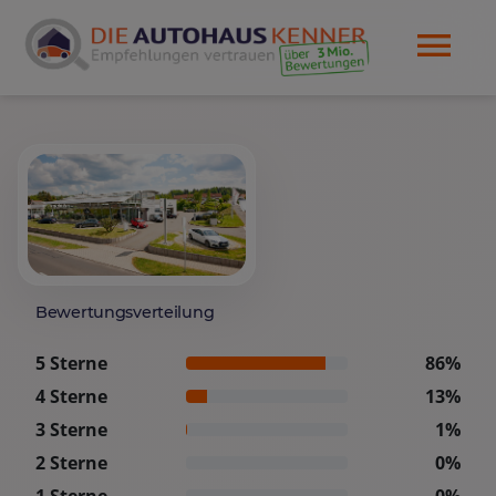
Bewertungsverteilung
5 Sterne
86%
4 Sterne
13%
3 Sterne
1%
2 Sterne
0%