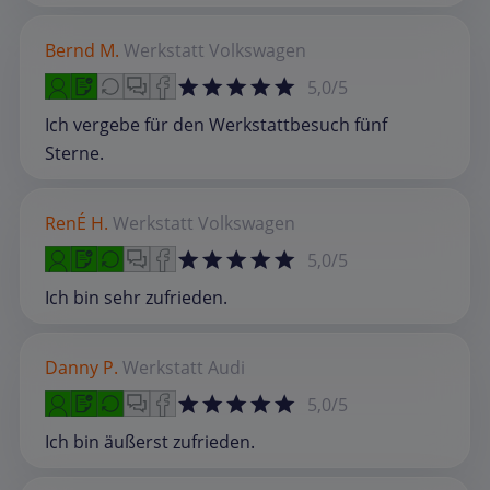
Bernd M.
Werkstatt
Volkswagen
5,0/5
Ich vergebe für den Werkstattbesuch fünf
Sterne.
RenÉ H.
Werkstatt
Volkswagen
5,0/5
Ich bin sehr zufrieden.
Danny P.
Werkstatt
Audi
5,0/5
Ich bin äußerst zufrieden.