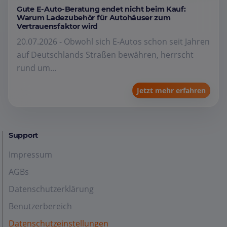
Gute E-Auto-Beratung endet nicht beim Kauf:
Warum Ladezubehör für Autohäuser zum
Vertrauensfaktor wird
20.07.2026 - Obwohl sich E-Autos schon seit Jahren
auf Deutschlands Straßen bewähren, herrscht
rund um...
Jetzt mehr erfahren
Support
Impressum
AGBs
Datenschutzerklärung
Benutzerbereich
Datenschutzeinstellungen